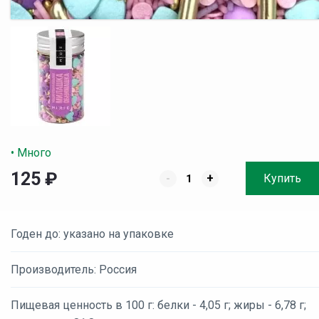
• Много
125
₽
-
+
Купить
Годен до: указано на упаковке
Производитель: Россия
Пищевая ценность в 100 г: белки - 4,05 г; жиры - 6,78 г;