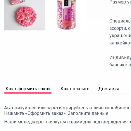
Размер уп
Специаль
ассорти,
украшени
капкейко
Индивиду
баночке в
Как оформить заказ
Как оплатить
Доставка
Авторизуйтесь или зарегистрируйтесь в личном кабинете
Нажмите «Оформить заказ». Заполните данные.
Наши менеджеры свяжутся с вами для подтверждения зак