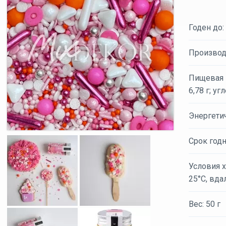
Годен до:
Производ
Пищевая ц
6,78 г; уг
Энергети
Срок годн
Условия х
25°С, вда
Вес: 50 г