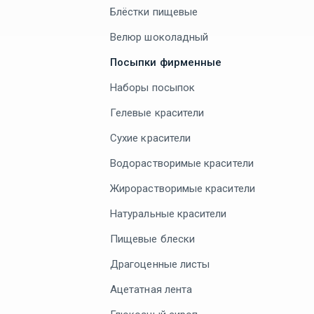
Блёстки пищевые
Велюр шоколадный
Посыпки фирменные
Наборы посыпок
Гелевые красители
Сухие красители
Водорастворимые красители
Жирорастворимые красители
Натуральные красители
Пищевые блески
Драгоценные листы
Ацетатная лента