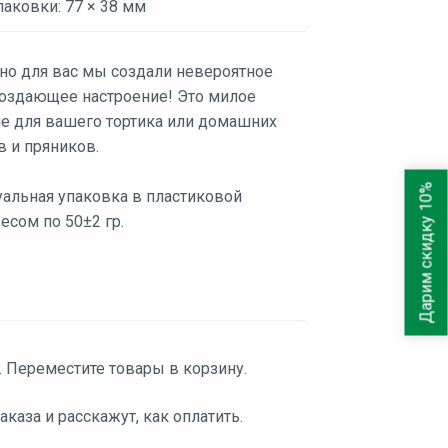
аковки: 77 × 38 мм
но для вас мы создали невероятное
 создающее настроение! Это милое
е для вашего тортика или домашних
в и пряников.
Дарим скидку 10%
альная упаковка в пластиковой
есом по 50±2 гр.
. Переместите товары в корзину.
аза и расскажут, как оплатить.