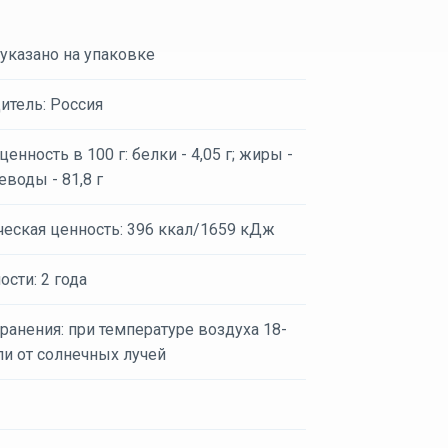
 указано на упаковке
итель: Россия
енность в 100 г: белки - 4,05 г; жиры -
леводы - 81,8 г
ческая ценность: 396 ккал/1659 кДж
ости: 2 года
ранения: при температуре воздуха 18-
ли от солнечных лучей