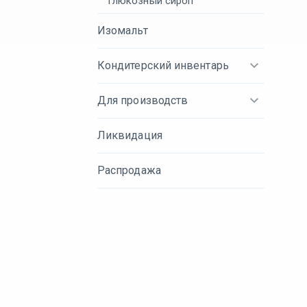
Глюкозный сироп
Изомальт
Кондитерский инвентарь
Для производств
Ликвидация
Распродажа