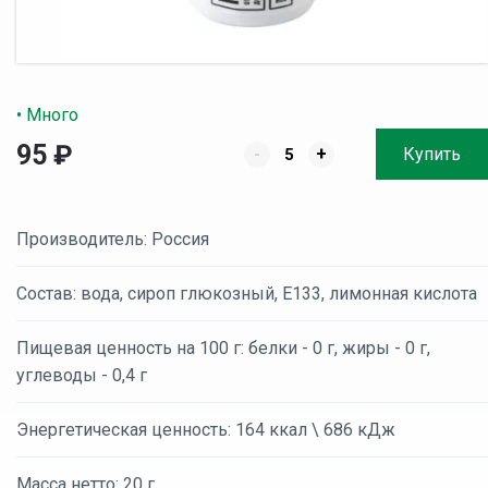
• Много
95
₽
-
+
Купить
Производитель: Россия
Состав: вода, сироп глюкозный, Е133, лимонная кислота
Пищевая ценность на 100 г: белки - 0 г, жиры - 0 г,
углеводы - 0,4 г
Энергетическая ценность: 164 ккал \ 686 кДж
Масса нетто: 20 г