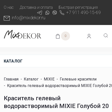
О нас
Доставка и оплата
Быстрая регистрация
+7 911 490-15-69
info@mixdekor.ru
0
КАТАЛОГ
Главная
-
Каталог
-
MIXIE
-
Гелевые красители
-
Краситель гелевый водорастворимый MIXIE Голубой 2
Краситель гелевый
водорастворимый MIXIE Голубой 20