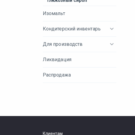
Глюкозный сироп
Изомальт
Кондитерский инвентарь
Для производств
Ликвидация
Распродажа
Клиентам