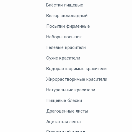
Блёстки пищевые
Велюр шоколадный
Посыпки фирменные
Наборы посыпок
Гелевые красители
Сухие красители
Водорастворимые красители
Жирорастворимые красители
Натуральные красители
Пищевые блески
Драгоценные листы
Ацетатная лента