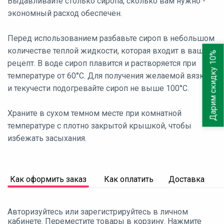
Выдавливайте столько сиропа, сколько вам нужно -
экономный расход обеспечен.
Перед использованием разбавьте сироп в небольшом
количестве теплой жидкости, которая входит в ваш
Дарим скидку 10%
рецепт. В воде сироп плавится и растворяется при
температуре от 60°С. Для получения желаемой вязкости
и текучести подогревайте сироп не выше 100°С.
Храните в сухом темном месте при комнатной
температуре с плотно закрытой крышкой, чтобы
избежать засыхания.
Как оформить заказ
Как оплатить
Доставка
Авторизуйтесь или зарегистрируйтесь в личном
кабинете. Переместите товары в корзину. Нажмите