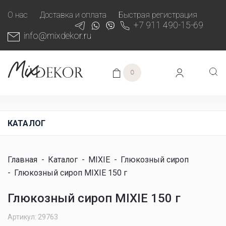
О нас
Доставка и оплата
Быстрая регистрация
+7 911 490-15-69
info@mixdekor.ru
0
КАТАЛОГ
Главная
-
Каталог
-
MIXIE
-
Глюкозный сироп
-
Глюкозный сироп MIXIE 150 г
Глюкозный сироп MIXIE 150 г
Артикул: 29763