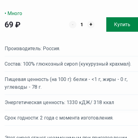
• Много
69
₽
-
+
Купить
Производитель: Россия.
Состав: 100% глюкозный сироп (кукурузный крахмал).
Пищевая ценность (на 100 г): белки - <1 г, жиры - 0 г,
углеводы - 78 г.
Энергетическая ценность: 1330 кДЖ/ 318 ккал
Срок годности: 2 года с момента изготовления.
Этот сироп станет незаменимым при приготовлении