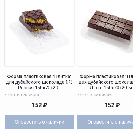
Форма пластиковая "Плитка"
Форма пластиковая "Пл
для дубайского шоколада №3
для дубайского шокола
Резная 150x70x20...
Люкс 150x70x20 м..
• Нет в наличии
• Нет в наличии
152
₽
152
₽
Оповестить
о наличии
Оповестить
о налич