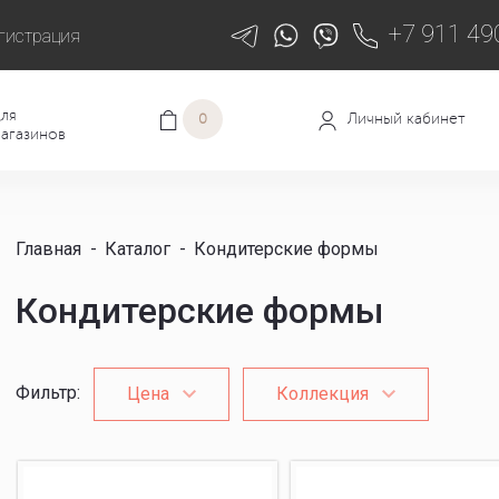
+7 911 49
гистрация
ля
Личный кабинет
0
агазинов
Главная
-
Каталог
-
Кондитерские формы
Кондитерские формы
Фильтр
:
Цена
Коллекция