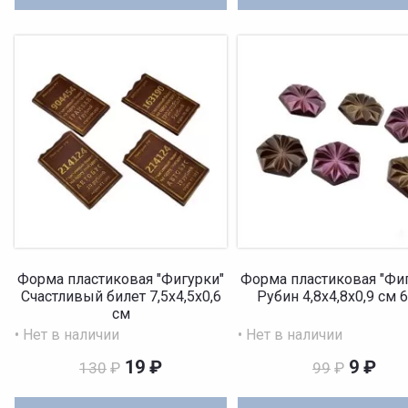
Форма пластиковая "Фигурки"
Форма пластиковая "Фи
Счастливый билет 7,5х4,5х0,6
Рубин 4,8х4,8х0,9 см 
см
• Нет в наличии
• Нет в наличии
19
₽
9
₽
130
₽
99
₽