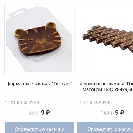
Форма пластиковая "Тигруля"
Форма пластиковая "Пл
Масонри 168,5х84х9,6
• Нет в наличии
• Нет в наличии
9
₽
9
₽
89
₽
140
₽
Оповестить
о наличии
Оповестить
о налич