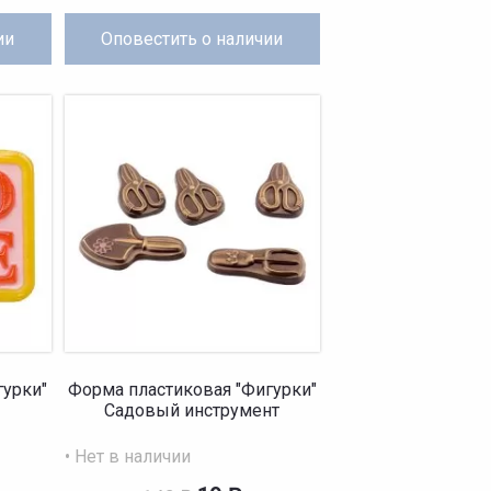
ии
Оповестить
о наличии
гурки"
Форма пластиковая "Фигурки"
Садовый инструмент
• Нет в наличии