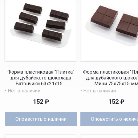
Форма пластиковая "Плитка"
Форма пластиковая "Пл
для дубайского шоколада
для дубайского шоко
Батончики 63x21x15 ...
Мини 75x75x15 м
• Нет в наличии
• Нет в наличии
152
₽
152
₽
Оповестить
о наличии
Оповестить
о налич