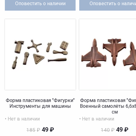
Оповестить
о наличии
Оповестить
о налич
Форма пластиковая "Фигурки"
Форма пластиковая "Фи
Инструменты для машины
Военный самолёты 6,6х8
см
• Нет в наличии
• Нет в наличии
49
₽
49
₽
185
₽
140
₽