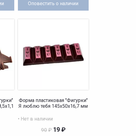
ии
Оповестить
о наличии
гурки"
Форма пластиковая "Фигурки"
,5х1,1
Я люблю тебя 145х50х16,7 мм
• Нет в наличии
19
₽
90
₽