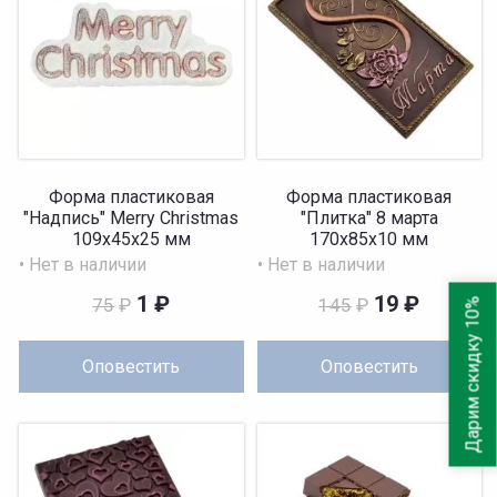
Форма пластиковая
Форма пластиковая
"Надпись" Merry Christmas
"Плитка" 8 марта
109х45х25 мм
170х85х10 мм
• Нет в наличии
• Нет в наличии
1
₽
19
₽
75
₽
145
₽
Дарим скидку 10%
Оповестить
Оповестить