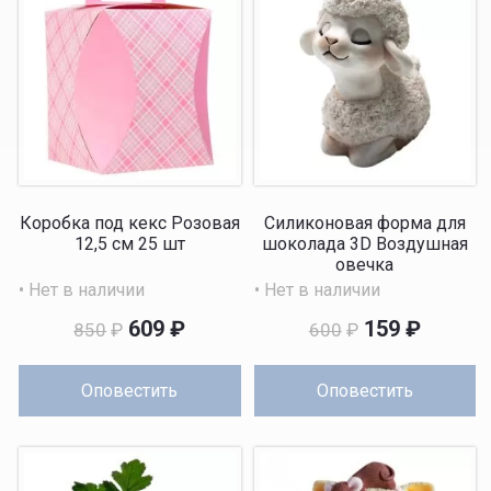
Коробка под кекс Розовая
Силиконовая форма для
12,5 см 25 шт
шоколада 3D Воздушная
овечка
• Нет в наличии
• Нет в наличии
609
₽
159
₽
850
₽
600
₽
Оповестить
Оповестить