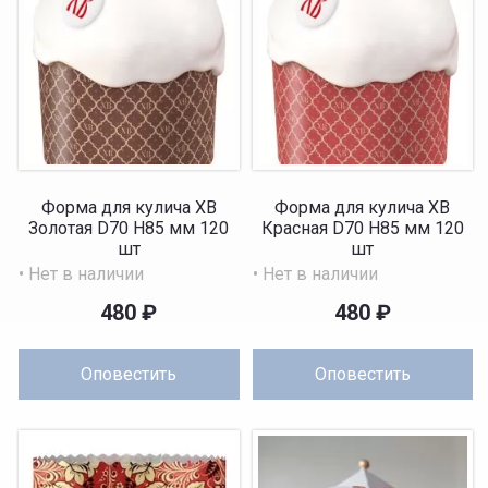
Форма для кулича ХВ
Форма для кулича ХВ
Золотая D70 H85 мм 120
Красная D70 H85 мм 120
шт
шт
• Нет в наличии
• Нет в наличии
480
₽
480
₽
Оповестить
Оповестить