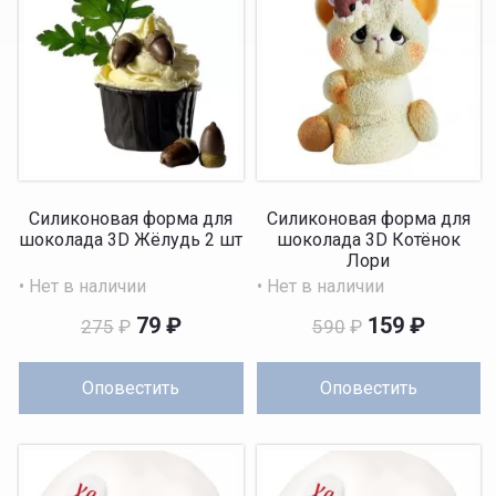
Силиконовая форма для
Силиконовая форма для
шоколада 3D Жёлудь 2 шт
шоколада 3D Котёнок
Лори
• Нет в наличии
• Нет в наличии
79
₽
159
₽
275
₽
590
₽
Оповестить
Оповестить