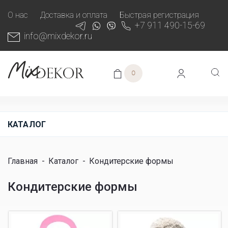
О нас
Доставка и оплата
Быстрая регистрация
+7 911 490-15-69
info@mixdekor.ru
0
КАТАЛОГ
Главная
-
Каталог
-
Кондитерские формы
Кондитерские формы