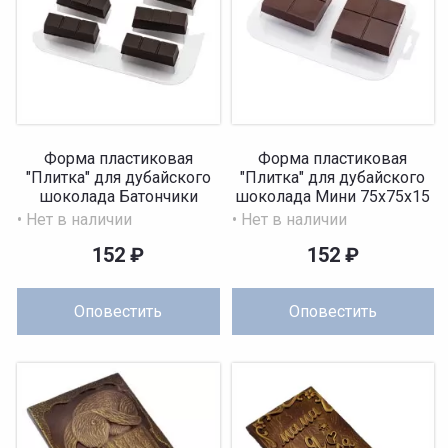
Форма пластиковая
Форма пластиковая
"Плитка" для дубайского
"Плитка" для дубайского
шоколада Батончики
шоколада Мини 75x75x15
63x21x15 ...
мм
• Нет в наличии
• Нет в наличии
152
₽
152
₽
Оповестить
Оповестить