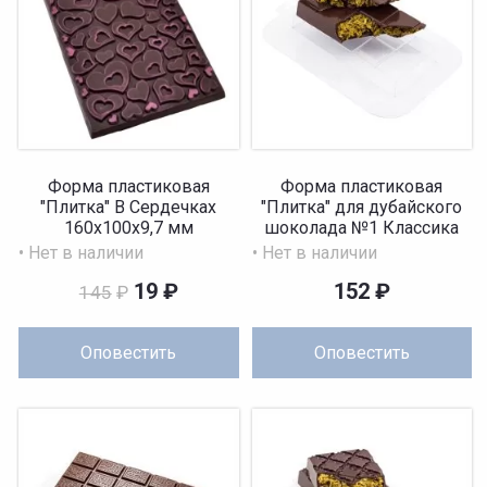
Форма пластиковая
Форма пластиковая
"Плитка" В Сердечках
"Плитка" для дубайского
160х100х9,7 мм
шоколада №1 Классика
150x70x...
• Нет в наличии
• Нет в наличии
19
₽
152
₽
145
₽
Оповестить
Оповестить