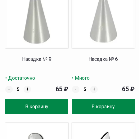
Насадка № 9
Насадка № 6
• Достаточно
• Много
65
₽
65
₽
-
+
-
+
В корзину
В корзину