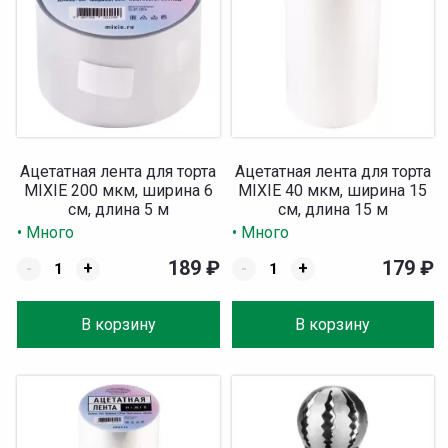
Ацетатная лента для торта
Ацетатная лента для торта
MIXIE 200 мкм, ширина 6
MIXIE 40 мкм, ширина 15
см, длина 5 м
см, длина 15 м
• Много
• Много
189
₽
179
₽
-
+
-
+
В корзину
В корзину