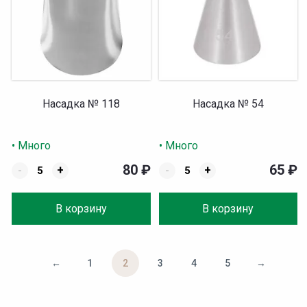
Насадка № 118
Насадка № 54
• Много
• Много
80
₽
65
₽
-
+
-
+
В корзину
В корзину
←
1
2
3
4
5
→