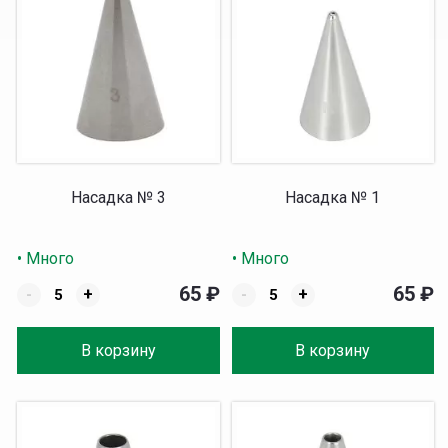
Насадка № 3
Насадка № 1
• Много
• Много
65
₽
65
₽
-
+
-
+
В корзину
В корзину