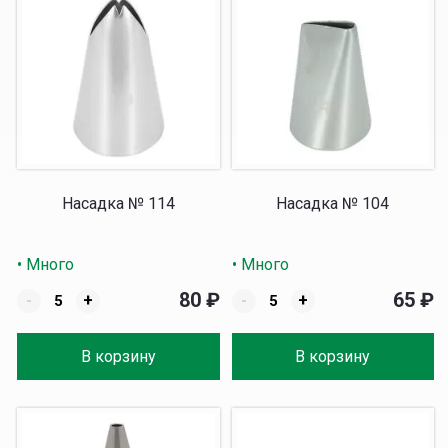
Насадка № 114
Насадка № 104
• Много
• Много
80
₽
65
₽
-
+
-
+
В корзину
В корзину