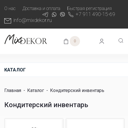
О нас
Доставка и оплата
Быстрая регистрация
+7 911 490-15-69
info@mixdekor.ru
0
КАТАЛОГ
Главная
-
Каталог
-
Кондитерский инвентарь
Кондитерский инвентарь