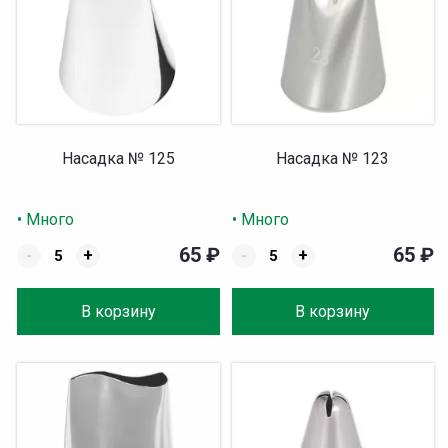
Насадка № 125
Насадка № 123
• Много
• Много
65
₽
65
₽
-
+
-
+
В корзину
В корзину