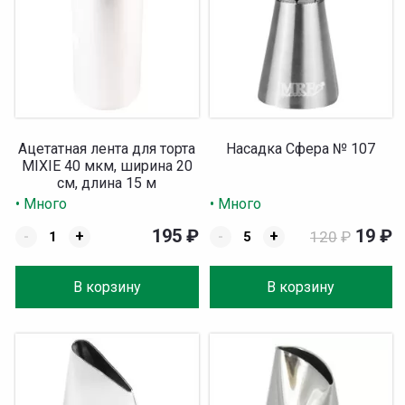
Ацетатная лента для торта
Насадка Сфера № 107
MIXIE 40 мкм, ширина 20
см, длина 15 м
• Много
• Много
195
₽
19
₽
-
+
-
+
120
₽
В корзину
В корзину