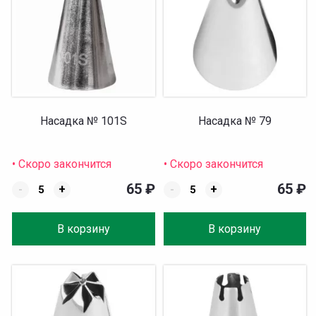
Насадка № 101S
Насадка № 79
• Скоро закончится
• Скоро закончится
65
₽
65
₽
-
+
-
+
В корзину
В корзину