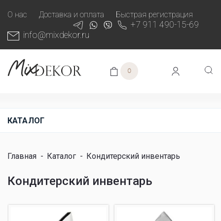
О нас
Доставка и оплата
Быстрая регистрация
+7 911 490-15-69
info@mixdekor.ru
0
КАТАЛОГ
Главная
-
Каталог
-
Кондитерский инвентарь
Кондитерский инвентарь