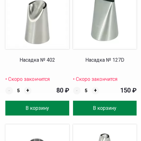
Насадка № 402
Насадка № 127D
• Скоро закончится
• Скоро закончится
80
₽
150
₽
-
+
-
+
В корзину
В корзину