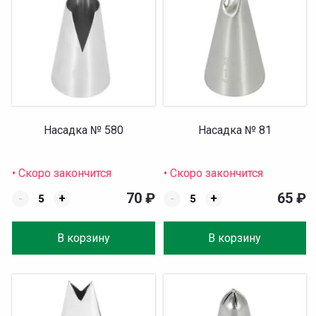
Насадка № 580
Насадка № 81
• Скоро закончится
• Скоро закончится
70
₽
65
₽
-
+
-
+
В корзину
В корзину