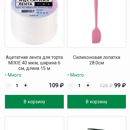
Ацетатная лента для торта
Силиконовая лопатка
MIXIE 40 мкм, ширина 6
28.0см
см, длина 15 м
• Много
• Много
109
₽
99
₽
-
+
-
+
125
₽
В корзину
В корзину