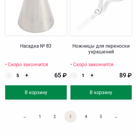
Насадка № 83
Ножницы для переноски
украшений
• Скоро закончится
• Скоро закончится
65
₽
89
₽
-
+
-
+
В корзину
В корзину
←
1
2
3
4
5
→