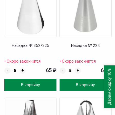
Насадка № 352/325
Насадка № 224
• Скоро закончится
• Скоро закончится
65
₽
65
₽
-
+
-
+
Дарим скидку 10%
В корзину
В корзину