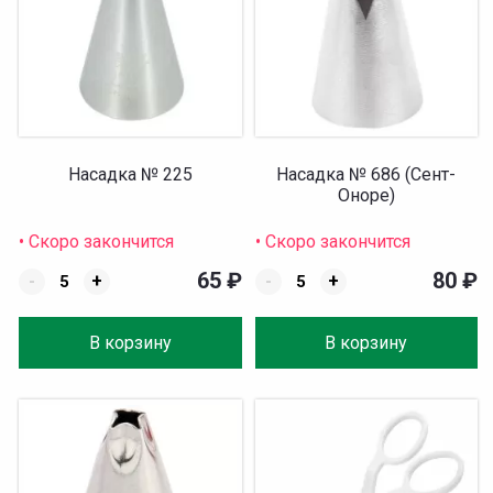
Насадка № 225
Насадка № 686 (Сент-
Оноре)
• Скоро закончится
• Скоро закончится
65
₽
80
₽
-
+
-
+
В корзину
В корзину