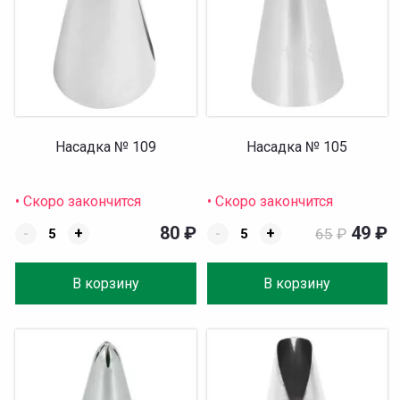
Насадка № 109
Насадка № 105
• Скоро закончится
• Скоро закончится
80
₽
49
₽
-
+
-
+
65
₽
В корзину
В корзину