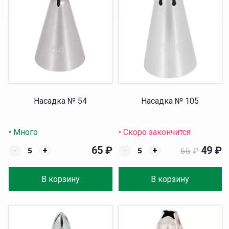
Насадка № 54
Насадка № 105
• Много
• Скоро закончится
65
₽
49
₽
-
+
-
+
65
₽
В корзину
В корзину