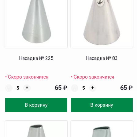
Насадка № 225
Насадка № 83
• Скоро закончится
• Скоро закончится
65
₽
65
₽
-
+
-
+
В корзину
В корзину