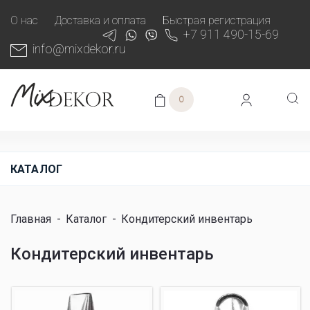
О нас
Доставка и оплата
Быстрая регистрация
+7 911 490-15-69
info@mixdekor.ru
0
КАТАЛОГ
Главная
-
Каталог
-
Кондитерский инвентарь
Кондитерский инвентарь