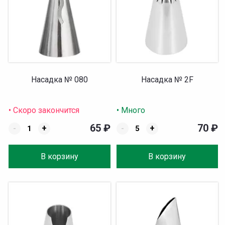
Насадка № 080
Насадка № 2F
• Скоро закончится
• Много
65
₽
70
₽
-
+
-
+
В корзину
В корзину