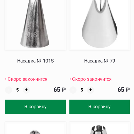
Насадка № 101S
Насадка № 79
• Скоро закончится
• Скоро закончится
65
₽
65
₽
-
+
-
+
В корзину
В корзину