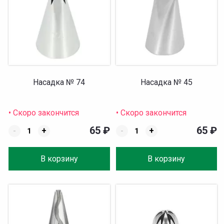
Насадка № 74
Насадка № 45
• Скоро закончится
• Скоро закончится
65
₽
65
₽
-
+
-
+
В корзину
В корзину