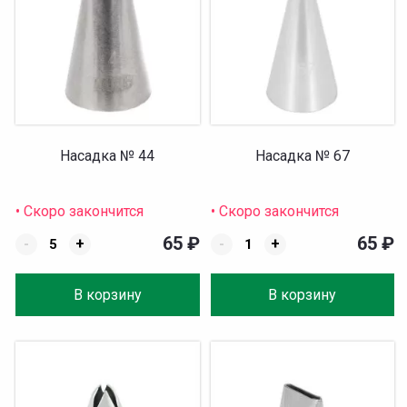
Насадка № 44
Насадка № 67
• Скоро закончится
• Скоро закончится
65
₽
65
₽
-
+
-
+
В корзину
В корзину