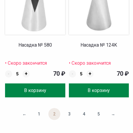
Насадка № 580
Насадка № 124K
• Скоро закончится
• Скоро закончится
70
₽
70
₽
-
+
-
+
В корзину
В корзину
←
1
2
3
4
5
→