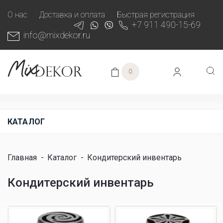
О нас
Доставка и оплата
Быстрая регистрация
+7 911 490-15-69
info@mixdekor.ru
0
КАТАЛОГ
Главная
-
Каталог
-
Кондитерский инвентарь
Кондитерский инвентарь