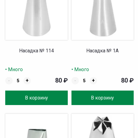
Насадка № 114
Насадка № 1A
• Много
• Много
80
₽
80
₽
-
+
-
+
В корзину
В корзину