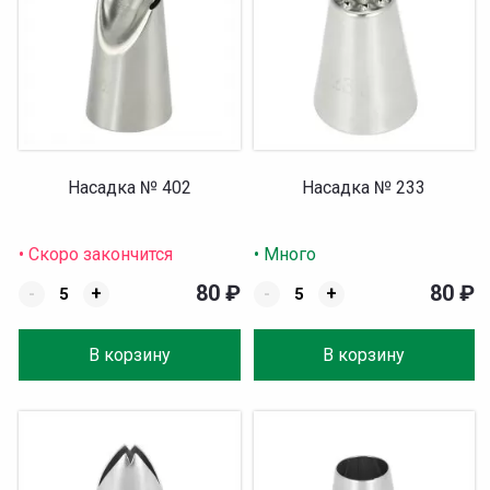
Насадка № 402
Насадка № 233
• Скоро закончится
• Много
80
₽
80
₽
-
+
-
+
В корзину
В корзину