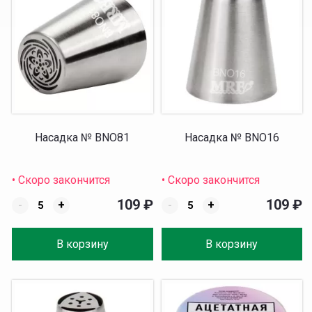
Насадка № BNO81
Насадка № BNO16
• Скоро закончится
• Скоро закончится
109
₽
109
₽
-
+
-
+
В корзину
В корзину