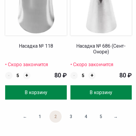
Насадка № 118
Насадка № 686 (Сент-
Оноре)
• Скоро закончится
• Скоро закончится
80
₽
80
₽
-
+
-
+
В корзину
В корзину
←
1
2
3
4
5
→