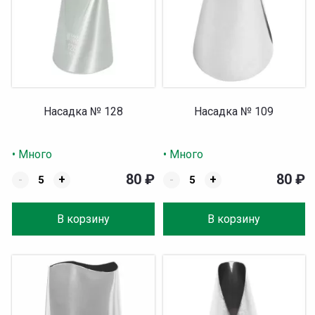
Насадка № 128
Насадка № 109
• Много
• Много
80
₽
80
₽
-
+
-
+
В корзину
В корзину