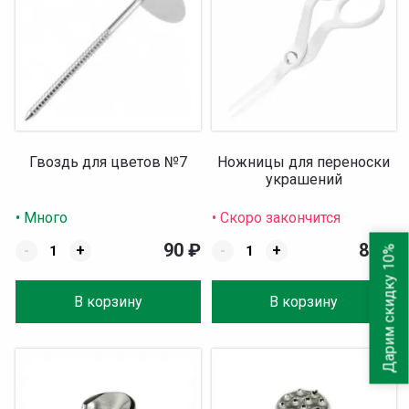
Гвоздь для цветов №7
Ножницы для переноски
украшений
• Много
• Скоро закончится
90
₽
89
₽
-
+
-
+
Дарим скидку 10%
В корзину
В корзину