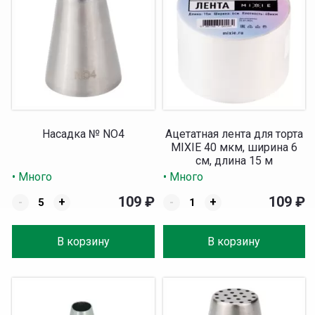
Насадка № NO4
Ацетатная лента для торта
MIXIE 40 мкм, ширина 6
см, длина 15 м
• Много
• Много
109
₽
109
₽
-
+
-
+
В корзину
В корзину