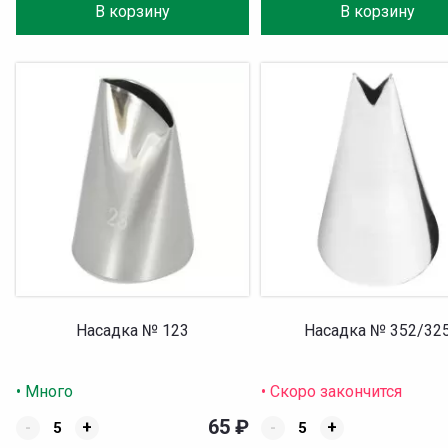
В корзину
В корзину
Насадка № 123
Насадка № 352/32
• Много
• Скоро закончится
65
₽
-
+
-
+