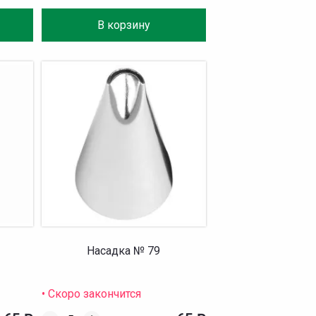
В корзину
Насадка № 79
• Скоро закончится