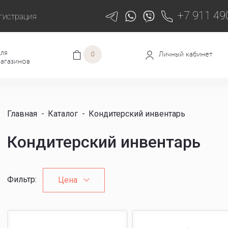
+7 911 49
гистрация
ля
Личный кабинет
0
агазинов
Главная
-
Каталог
-
Кондитерский инвентарь
Кондитерский инвентарь
Фильтр
:
Цена