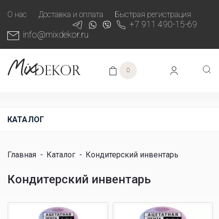
О нас
Доставка и оплата
Быстрая регистрация
+7 911 490-15-69
info@mixdekor.ru
0
КАТАЛОГ
Главная
-
Каталог
-
Кондитерский инвентарь
Кондитерский инвентарь