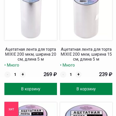
Ацетатная лента для торта
Ацетатная лента для торта
MIXIE 200 мкм, ширина 20
MIXIE 200 мкм, ширина 15
см, длина 5 м
см, длина 5 м
• Много
• Много
269
₽
239
₽
-
+
-
+
В корзину
В корзину
хит