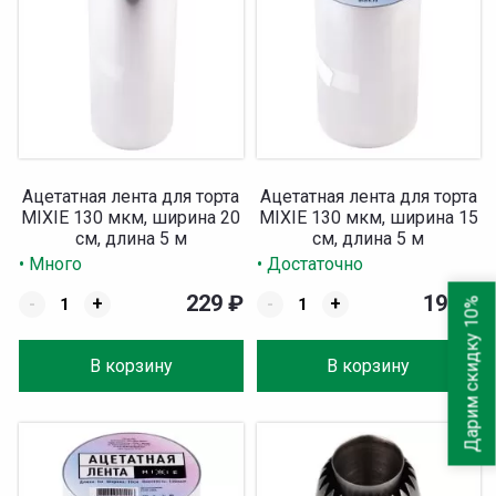
Ацетатная лента для торта
Ацетатная лента для торта
MIXIE 130 мкм, ширина 20
MIXIE 130 мкм, ширина 15
см, длина 5 м
см, длина 5 м
• Много
• Достаточно
229
₽
199
₽
-
+
-
+
Дарим скидку 10%
В корзину
В корзину