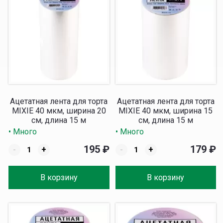
Ацетатная лента для торта
Ацетатная лента для торта
MIXIE 40 мкм, ширина 20
MIXIE 40 мкм, ширина 15
см, длина 15 м
см, длина 15 м
• Много
• Много
195
₽
179
₽
-
+
-
+
В корзину
В корзину