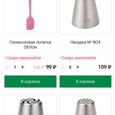
Силиконовая лопатка
Насадка № NO4
28.0см
• Скоро закончится
• Скоро закончится
99
₽
109
₽
-
+
125
₽
-
+
В корзину
В корзину