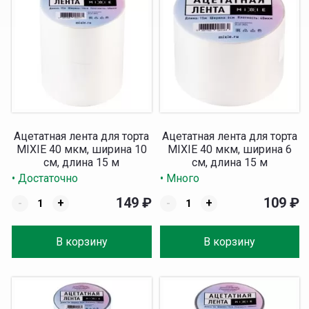
Ацетатная лента для торта
Ацетатная лента для торта
MIXIE 40 мкм, ширина 10
MIXIE 40 мкм, ширина 6
см, длина 15 м
см, длина 15 м
• Достаточно
• Много
149
₽
109
₽
-
+
-
+
В корзину
В корзину