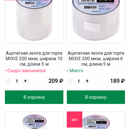
Ацетатная лента для торта
Ацетатная лента для торта
MIXIE 200 мкм, ширина 10
MIXIE 200 мкм, ширина 6
см, длина 5 м
см, длина 5 м
• Скоро закончится
• Много
209
₽
189
₽
-
+
-
+
В корзину
В корзину
хит