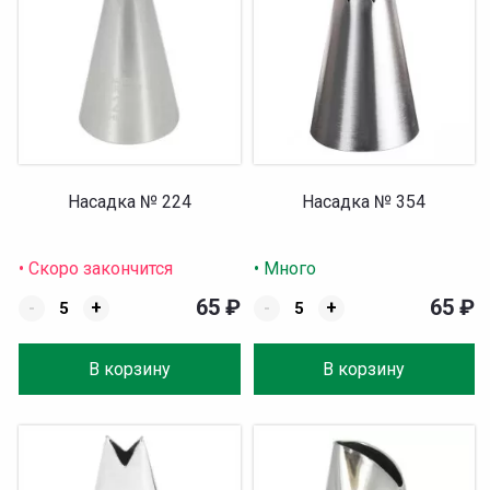
Насадка № 224
Насадка № 354
• Скоро закончится
• Много
65
₽
65
₽
-
+
-
+
В корзину
В корзину