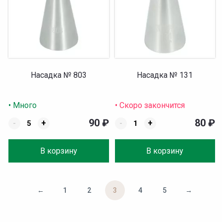
Насадка № 803
Насадка № 131
• Много
• Скоро закончится
90
₽
80
₽
-
+
-
+
В корзину
В корзину
←
1
2
3
4
5
→