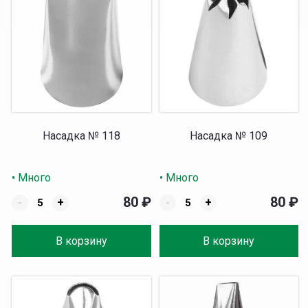
Насадка № 118
Насадка № 109
• Много
• Много
80
₽
80
₽
-
+
-
+
В корзину
В корзину