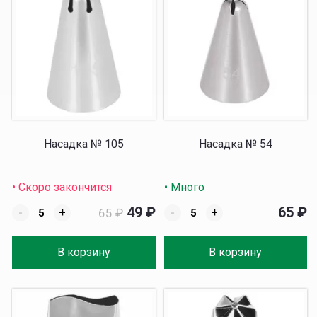
Насадка № 105
Насадка № 54
• Скоро закончится
• Много
49
₽
65
₽
-
+
65
₽
-
+
В корзину
В корзину