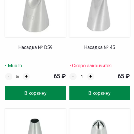
Насадка № D59
Насадка № 45
• Много
• Скоро закончится
65
₽
65
₽
-
+
-
+
В корзину
В корзину