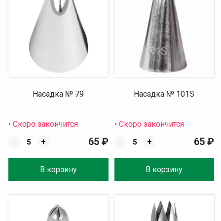
Насадка № 79
Насадка № 101S
• Скоро закончится
• Скоро закончится
65
₽
65
₽
-
+
-
+
В корзину
В корзину