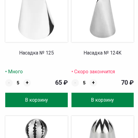
Насадка № 125
Насадка № 124K
• Много
• Скоро закончится
65
₽
70
₽
-
+
-
+
В корзину
В корзину