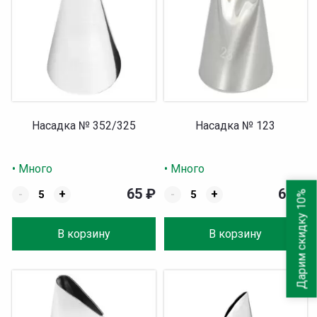
Насадка № 352/325
Насадка № 123
• Много
• Много
65
₽
65
₽
-
+
-
+
Дарим скидку 10%
В корзину
В корзину