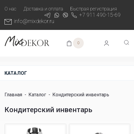
О нас
Доставка и оплата
Быстрая регистрация
+7 911 490-15-69
info@mixdekor.ru
0
КАТАЛОГ
Главная
-
Каталог
-
Кондитерский инвентарь
Кондитерский инвентарь