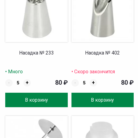
Насадка № 233
Насадка № 402
• Много
• Скоро закончится
80
₽
80
₽
-
+
-
+
В корзину
В корзину