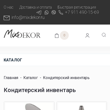
О нас
Доставка и оплата
Быстрая регистрация
+7 911 490-15-69
info@mixdekor.ru
0
КАТАЛОГ
Главная
-
Каталог
-
Кондитерский инвентарь
Кондитерский инвентарь