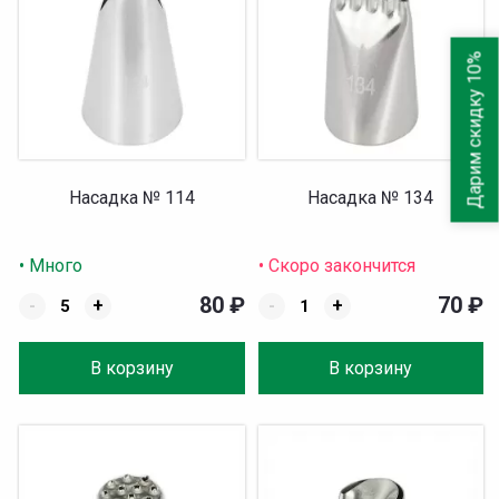
Дарим скидку 10%
Насадка № 114
Насадка № 134
• Много
• Скоро закончится
80
₽
70
₽
-
+
-
+
В корзину
В корзину