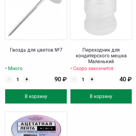
Гвоздь для цветов №7
Переходник для
кондитерского мешка
Маленький
• Много
• Скоро закончится
90
₽
40
₽
-
+
-
+
В корзину
В корзину