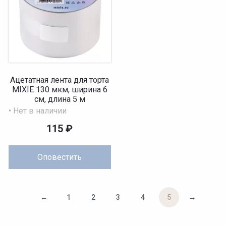
Ацетатная лента для торта
MIXIE 130 мкм, ширина 6
см, длина 5 м
• Нет в наличии
115
₽
Оповестить
→
←
1
2
3
4
5