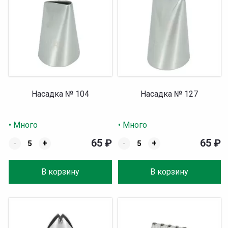
Насадка № 104
Насадка № 127
• Много
• Много
65
₽
65
₽
-
+
-
+
В корзину
В корзину