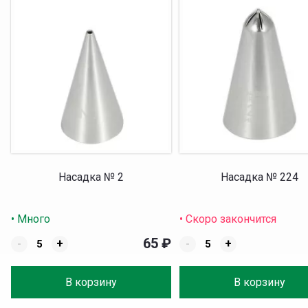
Насадка № 2
Насадка № 224
• Много
• Скоро закончится
65
₽
-
+
-
+
В корзину
В корзину