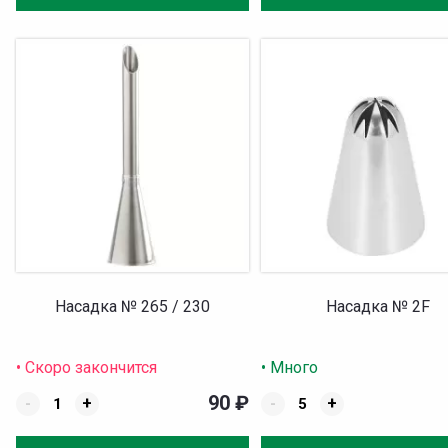
Насадка № 265 / 230
Насадка № 2F
• Скоро закончится
• Много
90
₽
-
+
-
+