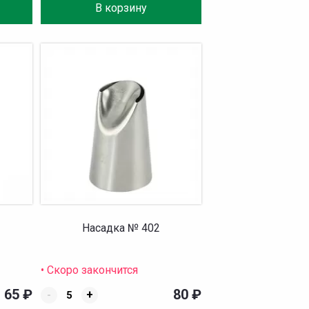
В корзину
Насадка № 402
• Скоро закончится
65
₽
80
₽
-
+