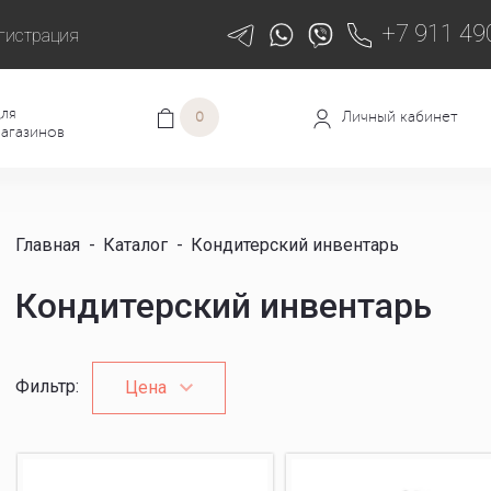
+7 911 49
гистрация
ля
Личный кабинет
0
агазинов
Главная
-
Каталог
-
Кондитерский инвентарь
Кондитерский инвентарь
Фильтр
:
Цена