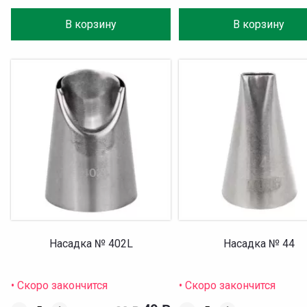
В корзину
В корзину
Насадка № 402L
Насадка № 44
• Скоро закончится
• Скоро закончится