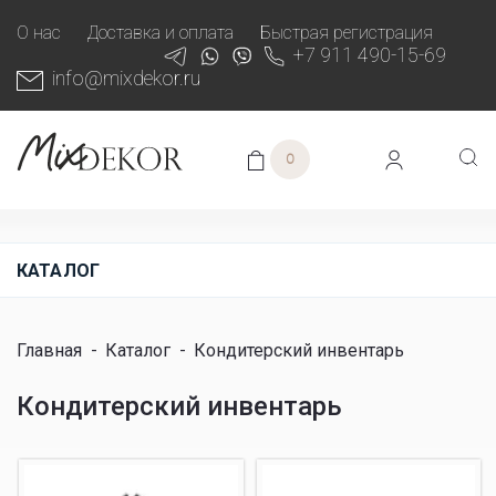
О нас
Доставка и оплата
Быстрая регистрация
+7 911 490-15-69
info@mixdekor.ru
0
КАТАЛОГ
Главная
-
Каталог
-
Кондитерский инвентарь
Кондитерский инвентарь