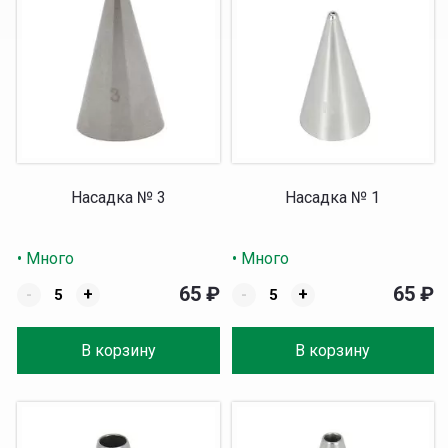
Насадка № 3
Насадка № 1
• Много
• Много
65
₽
65
₽
-
+
-
+
В корзину
В корзину