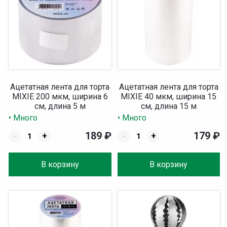
Ацетатная лента для торта
Ацетатная лента для торта
MIXIE 200 мкм, ширина 6
MIXIE 40 мкм, ширина 15
см, длина 5 м
см, длина 15 м
• Много
• Много
189
₽
179
₽
-
+
-
+
В корзину
В корзину