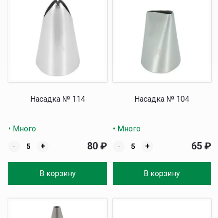
Насадка № 114
Насадка № 104
• Много
• Много
80
₽
65
₽
-
+
-
+
В корзину
В корзину