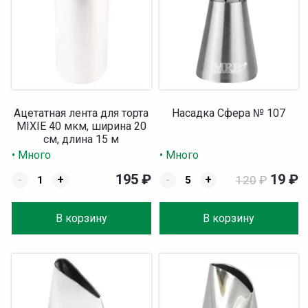
Ацетатная лента для торта
Насадка Сфера № 107
MIXIE 40 мкм, ширина 20
см, длина 15 м
• Много
• Много
195
₽
19
₽
-
+
-
+
120
₽
В корзину
В корзину