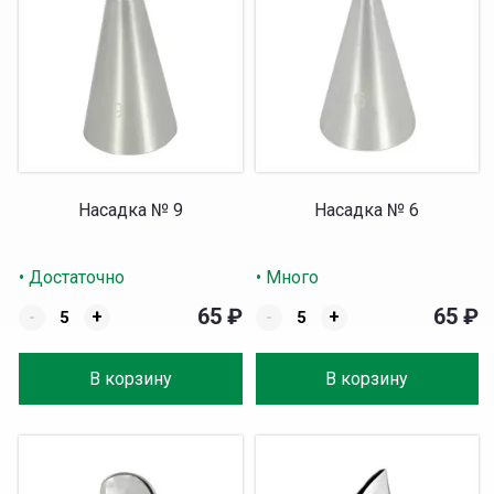
Насадка № 9
Насадка № 6
• Достаточно
• Много
65
₽
65
₽
-
+
-
+
В корзину
В корзину