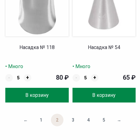
Насадка № 118
Насадка № 54
• Много
• Много
80
₽
65
₽
-
+
-
+
В корзину
В корзину
←
1
2
3
4
5
→