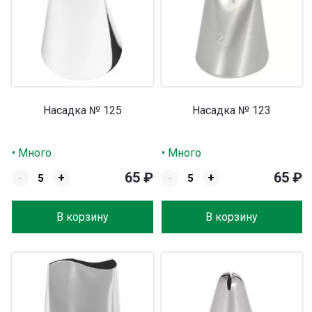
Насадка № 125
Насадка № 123
• Много
• Много
65
₽
65
₽
-
+
-
+
В корзину
В корзину