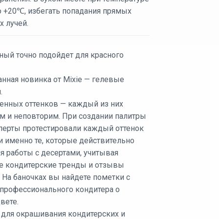
о +20℃, избегать попадания прямых
х лучей.
ный точно подойдет для красного
нная новинка от Mixie — гелевые
.
енных оттенков — каждый из них
м и неповторим. При создании палитры
перты протестировали каждый оттенок
и именно те, которые действительно
я работы с десертами, учитывая
е кондитерские тренды и отзывы
 На баночках вы найдете пометки с
профессионального кондитера о
вете.
 для окрашивания кондитерских и