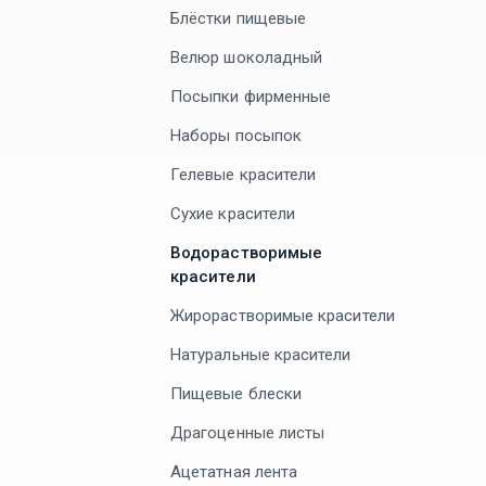
Блёстки пищевые
Велюр шоколадный
Посыпки фирменные
Наборы посыпок
Гелевые красители
Сухие красители
Водорастворимые
красители
Жирорастворимые красители
Натуральные красители
Пищевые блески
Драгоценные листы
Ацетатная лента