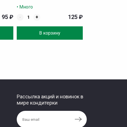
• Много
95
₽
125
₽
-
+
В корзину
Рассылка акций и новинок в
мире кондитерки