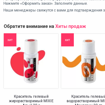
Нажмите «Оформить заказ». Заполните данные.
Наши менеджеры свяжутся с вами для подтверждения зак
Обратите внимание на
Хиты продаж
хит
хит
Краситель гелевый
Краситель гелевы
жирорастворимый MIXIE
водорастворимый MI