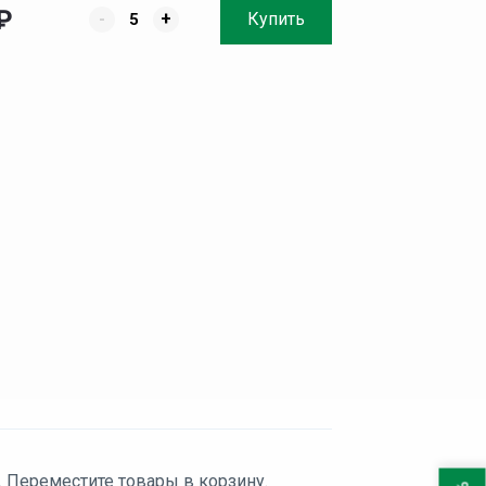
₽
-
+
Купить
. Переместите товары в корзину.