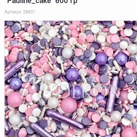
"Pauline_cake" 600 гр
Артикул: 28831