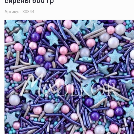
сирены 600 гр
Артикул: 30844