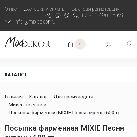
О нас
Доставка и оплата
Быстрая регистрация
+7 911 490-15-69
info@mixdekor.ru
0
КАТАЛОГ
Главная
-
Каталог
-
Для производств
-
Миксы посыпок
-
Посыпка фирменная MIXIE Песня сирены 600 гр
Посыпка фирменная MIXIE Песня