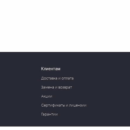
Клиентам
Доставка и оплата
Замена и возврат
Акции
Сертификаты и лицензии
Гарантии
127030, Москва, ул. Новослободская, д. 20