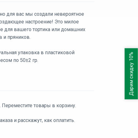
но для вас мы создали невероятное
 создающее настроение! Это милое
е для вашего тортика или домашних
в и пряников.
альная упаковка в пластиковой
Дарим скидку 10%
есом по 50±2 гр.
. Переместите товары в корзину.
аза и расскажут, как оплатить.