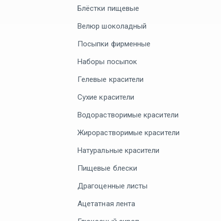
Блёстки пищевые
Велюр шоколадный
Посыпки фирменные
Наборы посыпок
Гелевые красители
Сухие красители
Водорастворимые красители
Жирорастворимые красители
Натуральные красители
Пищевые блески
Драгоценные листы
Ацетатная лента