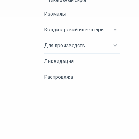
Глюкозный сироп
Изомальт
Кондитерский инвентарь
Для производств
Ликвидация
Распродажа