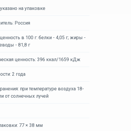
 указано на упаковке
итель: Россия
енность в 100 г: белки - 4,05 г; жиры -
леводы - 81,8 г
ческая ценность: 396 ккал/1659 кДж
ости: 2 года
ранения: при температуре воздуха 18-
ли от солнечных лучей
аковки: 77 × 38 мм