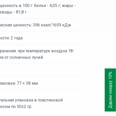
енность в 100 г: белки - 4,05 г; жиры -
леводы - 81,8 г
ческая ценность: 396 ккал/1659 кДж
ости: 2 года
ранения: при температуре воздуха 18-
ли от солнечных лучей
Дарим скидку 10%
аковки: 77 × 38 мм
альная упаковка в пластиковой
есом по 50±2 гр.