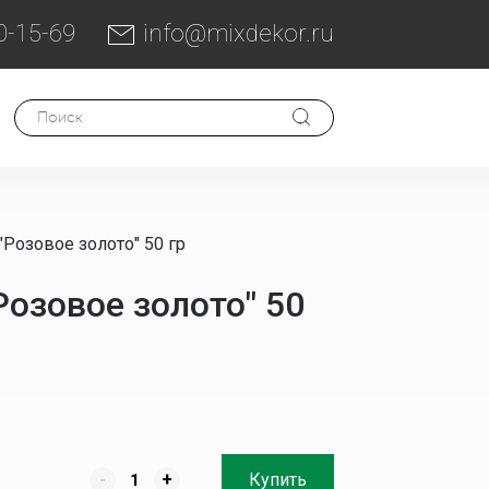
0-15-69
info@mixdekor.ru
Розовое золото" 50 гр
озовое золото" 50
-
+
Купить