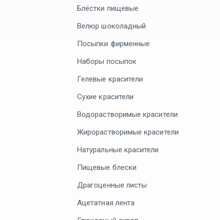
Блёстки пищевые
Велюр шоколадный
Посыпки фирменные
Наборы посыпок
Гелевые красители
Сухие красители
Водорастворимые красители
Жирорастворимые красители
Натуральные красители
Пищевые блески
Драгоценные листы
Ацетатная лента