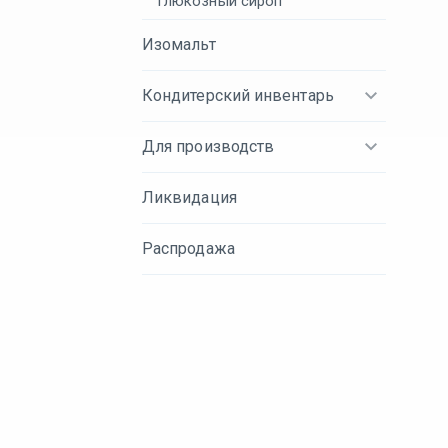
Глюкозный сироп
Изомальт
Кондитерский инвентарь
Для производств
Ликвидация
Распродажа