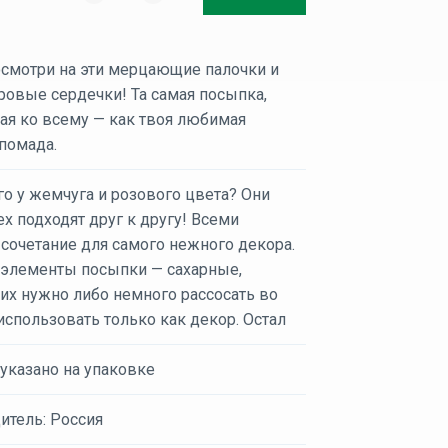
осмотри на эти мерцающие палочки и
ровые сердечки! Та самая посыпка,
ая ко всему — как твоя любимая
помада.
о у жемчуга и розового цвета? Они
х подходят друг к другу! Всеми
сочетание для самого нежного декора.
элементы посыпки — сахарные,
их нужно либо немного рассосать во
 использовать только как декор. Остал
 указано на упаковке
итель: Россия