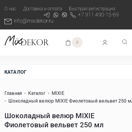
О нас
Доставка и оплата
Быстрая регистрация
+7 911 490-15-69
info@mixdekor.ru
0
КАТАЛОГ
Главная
-
Каталог
-
MIXIE
-
Шоколадный велюр MIXIE Фиолетовый вельвет 250 м
Шоколадный велюр MIXIE
Фиолетовый вельвет 250 мл