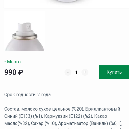
• Много
990
₽
-
+
Купить
Срок годности: 2 года
Состав: молоко сухое цельное (%20), Бриллиантовый
Синий (E133) (%1), Кармуазин (E122) (%2), Какао
масло(%32), Сахар (%10), Ароматизатор (Ваниль) (%0,1),