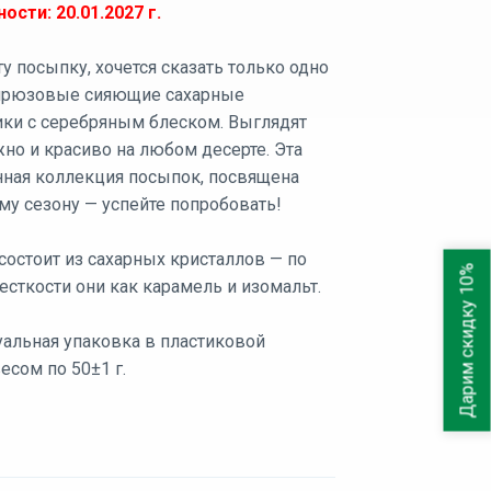
ости: 20.01.2027
г.
у посыпку, хочется сказать только одно
ирюзовые сияющие сахарные
ики с серебряным блеском. Выглядят
но и красиво на любом десерте. Эта
нная коллекция посыпок, посвящена
му сезону — успейте попробовать!
состоит из сахарных кристаллов — по
Дарим скидку 10%
есткости они как карамель и изомальт.
альная упаковка в пластиковой
есом по 50±1 г.