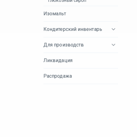
Глюкозный сироп
Изомальт
Кондитерский инвентарь
Для производств
Ликвидация
Распродажа