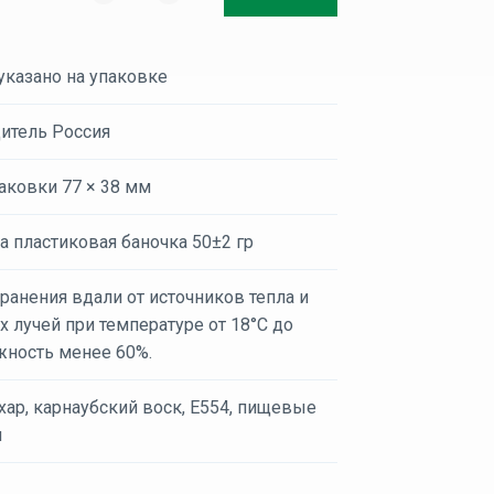
указано на упаковке
итель Россия
аковки 77 × 38 мм
а пластиковая баночка 50±2 гр
ранения вдали от источников тепла и
 лучей при температуре от 18°C до
жность менее 60%.
хар, карнаубский воск, Е554, пищевые
и