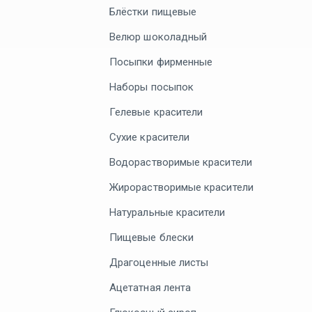
Блёстки пищевые
Велюр шоколадный
Посыпки фирменные
Наборы посыпок
Гелевые красители
Сухие красители
Водорастворимые красители
Жирорастворимые красители
Натуральные красители
Пищевые блески
Драгоценные листы
Ацетатная лента