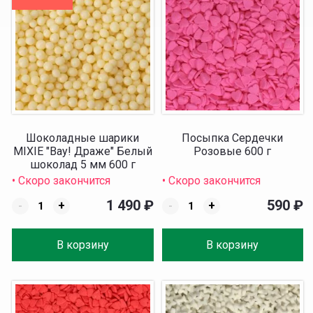
Шоколадные шарики
Посыпка Сердечки
MIXIE "Вау! Драже" Белый
Розовые 600 г
шоколад 5 мм 600 г
• Скоро закончится
• Скоро закончится
1 490
₽
590
₽
-
+
-
+
В корзину
В корзину