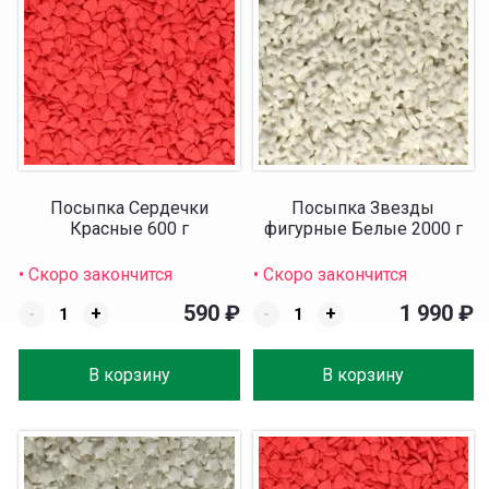
Посыпка Сердечки
Посыпка Звезды
Красные 600 г
фигурные Белые 2000 г
• Скоро закончится
• Скоро закончится
590
₽
1 990
₽
-
+
-
+
В корзину
В корзину