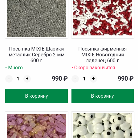
Посыпка MIXIE Шарики
Посыпка фирменная
металлик Серебро 2 мм
MIXIE Новогодний
600 г
леденец 600 г
• Много
• Скоро закончится
990
₽
990
₽
-
+
-
+
В корзину
В корзину