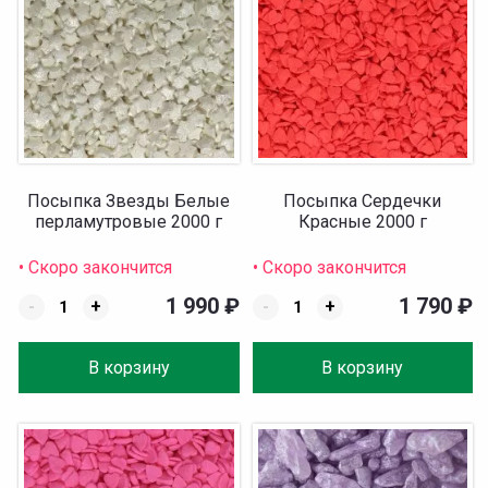
Посыпка Звезды Белые
Посыпка Сердечки
перламутровые 2000 г
Красные 2000 г
• Скоро закончится
• Скоро закончится
1 990
₽
1 790
₽
-
+
-
+
В корзину
В корзину