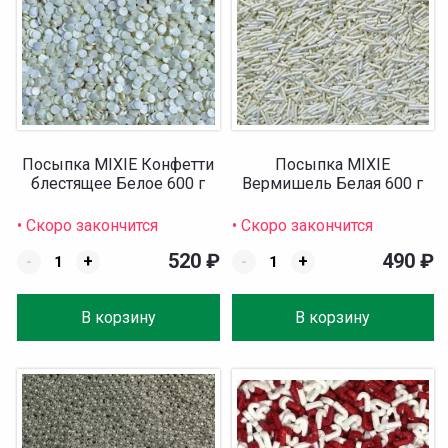
Посыпка MIXIE Конфетти
Посыпка MIXIE
блестящее Белое 600 г
Вермишель Белая 600 г
• Скоро закончится
• Скоро закончится
520
₽
490
₽
-
+
-
+
В корзину
В корзину