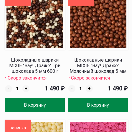
Шоколадные шарики
Шоколадные шарики
MIXIE "Вау! Драже" Три
MIXIE "Вау! Драже"
шоколада 5 мм 600 г
Молочный шоколад 5 мм
600 г
• Скоро закончится
• Скоро закончится
1 490
₽
1 490
₽
-
+
-
+
В корзину
В корзину
новинка