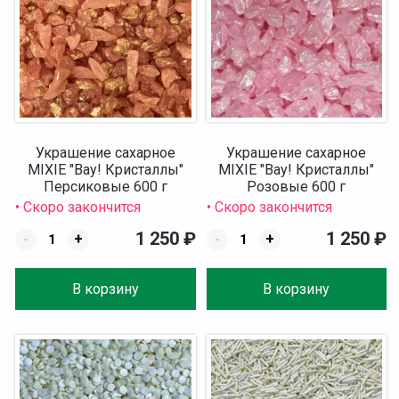
Украшение сахарное
Украшение сахарное
MIXIE "Вау! Кристаллы"
MIXIE "Вау! Кристаллы"
Персиковые 600 г
Розовые 600 г
• Скоро закончится
• Скоро закончится
1 250
₽
1 250
₽
-
+
-
+
В корзину
В корзину