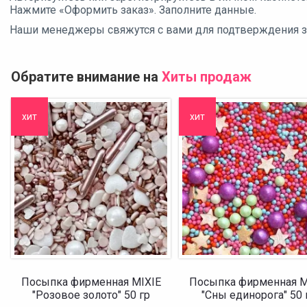
Нажмите «Оформить заказ». Заполните данные.
Наши менеджеры свяжутся с вами для подтверждения зак
Обратите внимание на
Хиты продаж
хит
хит
Посыпка фирменная MIXIE
Посыпка фирменная M
"Розовое золото" 50 гр
"Сны единорога" 50 