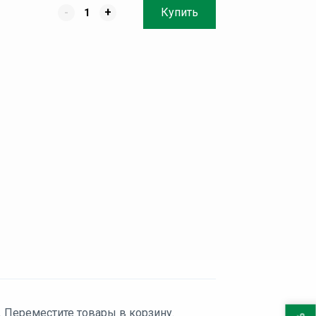
-
+
Купить
. Переместите товары в корзину.