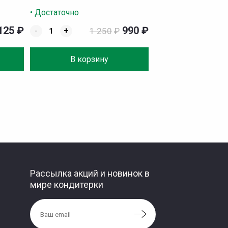
• Достаточно
125
₽
990
₽
-
+
1 250
₽
В корзину
Рассылка акций и новинок в
мире кондитерки