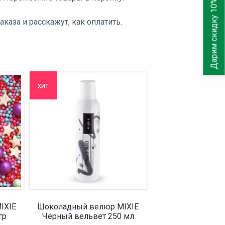
Дарим скидку 10%
аза и расскажут, как оплатить.
хит
IXIE
Шоколадный велюр MIXIE
гр
Чёрный вельвет 250 мл