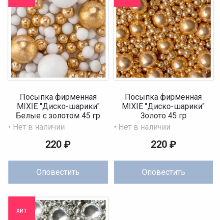
Посыпка фирменная
Посыпка фирменная
MIXIE "Диско-шарики"
MIXIE "Диско-шарики"
Белые с золотом 45 гр
Золото 45 гр
• Нет в наличии
• Нет в наличии
220
₽
220
₽
Оповестить
Оповестить
хит