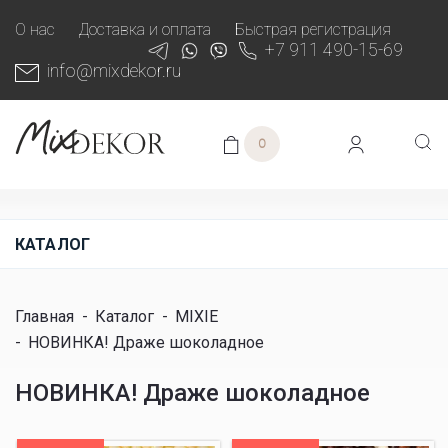
О нас
Доставка и оплата
Быстрая регистрация
+7 911 490-15-69
info@mixdekor.ru
0
КАТАЛОГ
Главная
-
Каталог
-
MIXIE
-
НОВИНКА! Драже шоколадное
НОВИНКА! Драже шоколадное