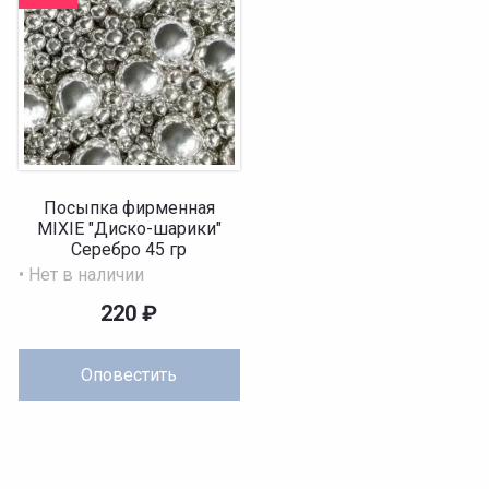
Посыпка фирменная
MIXIE "Диско-шарики"
Серебро 45 гр
• Нет в наличии
220
₽
Оповестить