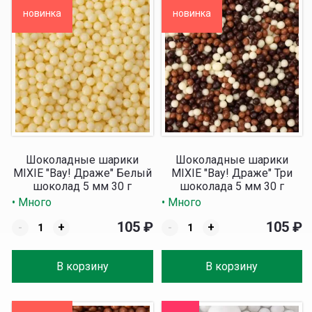
новинка
новинка
Шоколадные шарики
Шоколадные шарики
MIXIE "Вау! Драже" Белый
MIXIE "Вау! Драже" Три
шоколад 5 мм 30 г
шоколада 5 мм 30 г
• Много
• Много
105
₽
105
₽
-
+
-
+
В корзину
В корзину