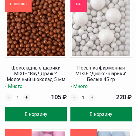
новинка
хит
Шоколадные шарики
Посыпка фирменная
MIXIE "Вау! Драже"
MIXIE "Диско-шарики"
Молочный шоколад 5 мм
Белые 45 гр
30 г
• Много
• Много
105
₽
220
₽
-
+
-
+
В корзину
В корзину