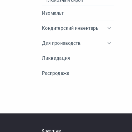
Глюкозный сироп
Изомальт
Кондитерский инвентарь
Для производств
Ликвидация
Распродажа
Клиентам