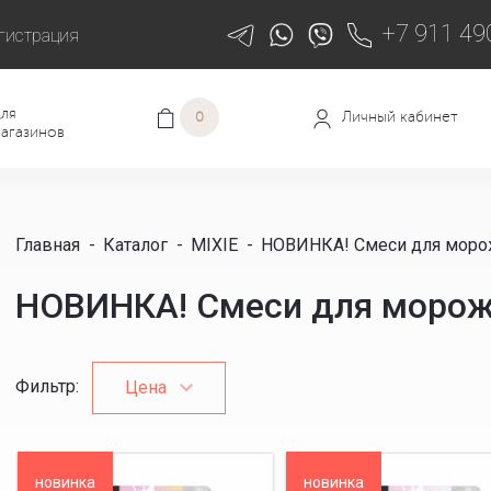
+7 911 49
гистрация
ля
Личный кабинет
0
агазинов
Главная
-
Каталог
-
MIXIE
-
НОВИНКА! Смеси для моро
НОВИНКА! Смеси для морож
Фильтр
:
Цена
новинка
новинка