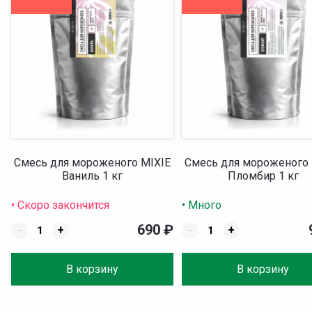
Смесь для мороженого MIXIE
Смесь для мороженого 
Ваниль 1 кг
Пломбир 1 кг
• Скоро закончится
• Много
690
₽
-
+
-
+
В корзину
В корзину