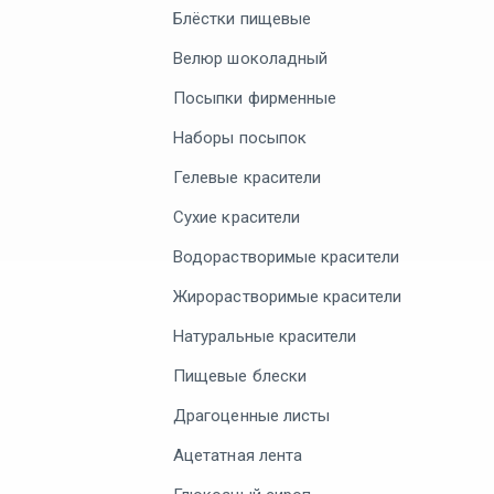
Блёстки пищевые
Велюр шоколадный
Посыпки фирменные
Наборы посыпок
Гелевые красители
Сухие красители
Водорастворимые красители
Жирорастворимые красители
Натуральные красители
Пищевые блески
Драгоценные листы
Ацетатная лента