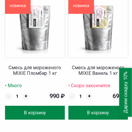
новинка
новинка
Смесь для мороженого
Смесь для мороженого
MIXIE Пломбир 1 кг
MIXIE Ваниль 1 кг
Дарим скидку 10%
• Много
• Скоро закончится
990
₽
690
₽
-
+
-
+
В корзину
В корзину