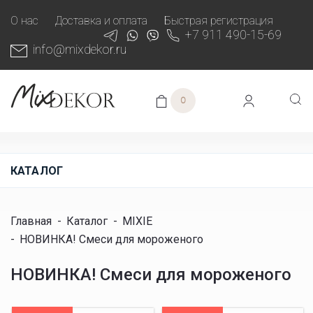
О нас
Доставка и оплата
Быстрая регистрация
+7 911 490-15-69
info@mixdekor.ru
0
КАТАЛОГ
Главная
-
Каталог
-
MIXIE
-
НОВИНКА! Смеси для мороженого
НОВИНКА! Смеси для мороженого