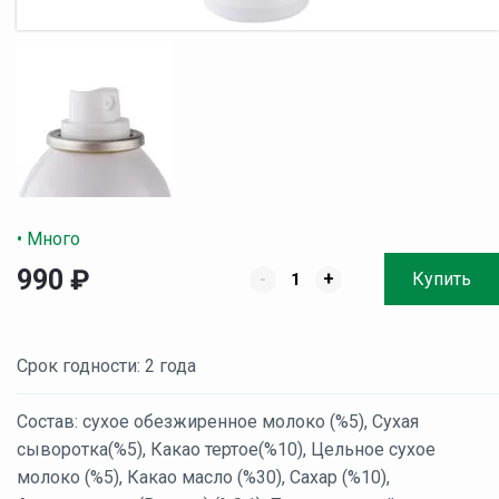
• Много
990
₽
-
+
Купить
Срок годности: 2 года
Состав: сухое обезжиренное молоко (%5), Сухая
сыворотка(%5), Какао тертое(%10), Цельное сухое
молоко (%5), Какао масло (%30), Сахар (%10),