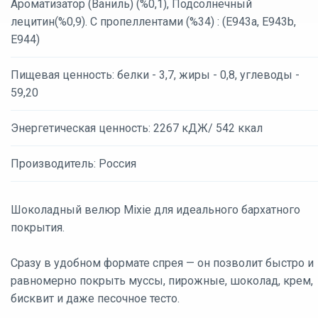
Ароматизатор (Ваниль) (%0,1), Подсолнечный
лецитин(%0,9). С пропеллентами (%34) : (E943a, E943b,
E944)
Пищевая ценность: белки - 3,7, жиры - 0,8, углеводы -
59,20
Энергетическая ценность: 2267 кДЖ/ 542 ккал
Производитель: Россия
Шоколадный велюр Mixie для идеального бархатного
покрытия.
Сразу в удобном формате спрея — он позволит быстро и
равномерно покрыть муссы, пирожные, шоколад, крем,
бисквит и даже песочное тесто.