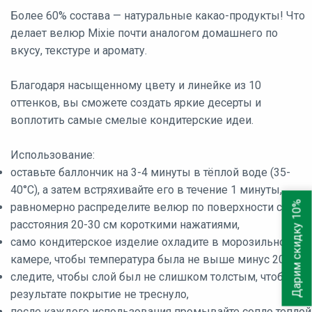
Более 60% состава — натуральные какао-продукты! Что
делает велюр Mixie почти аналогом домашнего по
вкусу, текстуре и аромату.
Благодаря насыщенному цвету и линейке из 10
оттенков, вы сможете создать яркие десерты и
воплотить самые смелые кондитерские идеи.
Использование:
оставьте баллончик на 3-4 минуты в тёплой воде (35-
40°C), а затем встряхивайте его в течение 1 минуты,
Дарим скидку 10%
равномерно распределите велюр по поверхности с
расстояния 20-30 см короткими нажатиями,
само кондитерское изделие охладите в морозильной
камере, чтобы температура была не выше минус 20°C,
следите, чтобы слой был не слишком толстым, чтобы в
результате покрытие не треснуло,
после каждого использования промывайте сопло теплой