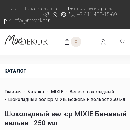
О нас
Доставка и оплата
Быстрая регистрация
+7 911 490-15-69
info@mixdekor.ru
0
КАТАЛОГ
Главная
-
Каталог
-
MIXIE
-
Велюр шоколадный
-
Шоколадный велюр MIXIE Бежевый вельвет 250 мл
Шоколадный велюр MIXIE Бежевый
вельвет 250 мл