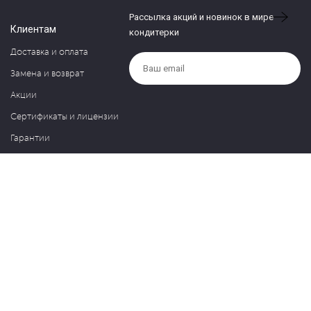
Рассылка акций и новинок в мире
Клиентам
кондитерки
Доставка и оплата
Замена и возврат
Акции
Сертификаты и лицензии
Гарантии
Компания
Контакты
О нас
Частые вопросы
Политика обработки персональных данных
Блог