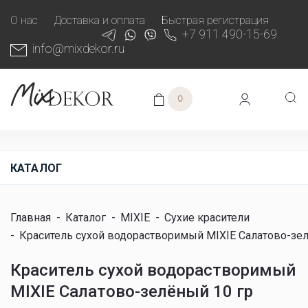
О нас
Доставка и оплата
Быстрая регистрация
+7 911 490-15-69
info@mixdekor.ru
0
КАТАЛОГ
Главная
-
Каталог
-
MIXIE
-
Сухие красители
-
Краситель сухой водорастворимый MIXIE Салатово-зел
Краситель сухой водорастворимый
MIXIE Салатово-зелёный 10 гр