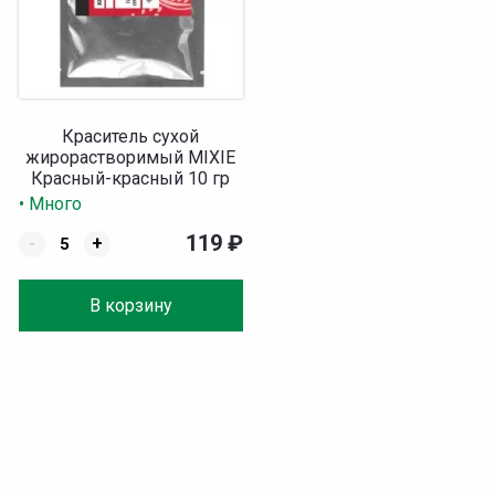
Краситель сухой
жирорастворимый MIXIE
Красный-красный 10 гр
• Много
119
₽
-
+
В корзину