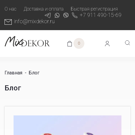
О нас
Доставка и оплата
Быстрая регистрация
+7 911 490-15-69
info@mixdekor.ru
0
Главная
-
Блог
Блог