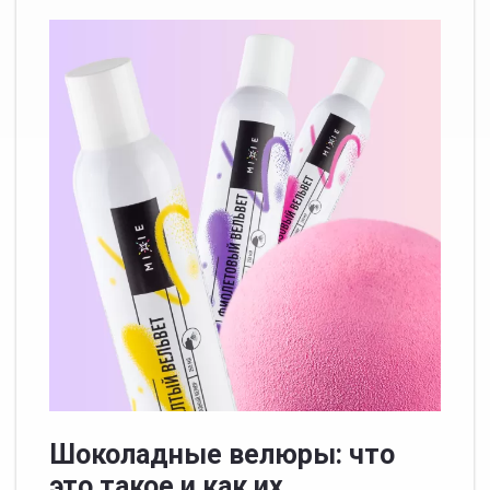
Шоколадные велюры: что
это такое и как их