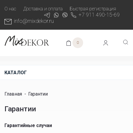
О нас
Доставка и оплата
Быстрая регистрация
+7 911 490-15-69
info@mixdekor.ru
0
КАТАЛОГ
Главная
-
Гарантии
Гарантии
Гарантийные случаи