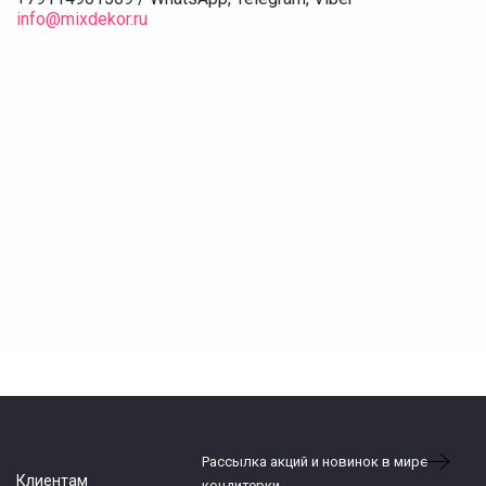
info@mixdekor.ru
Рассылка акций и новинок в мире
Клиентам
кондитерки