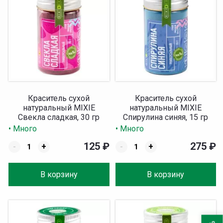
Краситель сухой
Краситель сухой
натуральный MIXIE
натуральный MIXIE
Свекла сладкая, 30 гр
Спирулина синяя, 15 гр
• Много
• Много
125
₽
275
₽
-
+
-
+
В корзину
В корзину