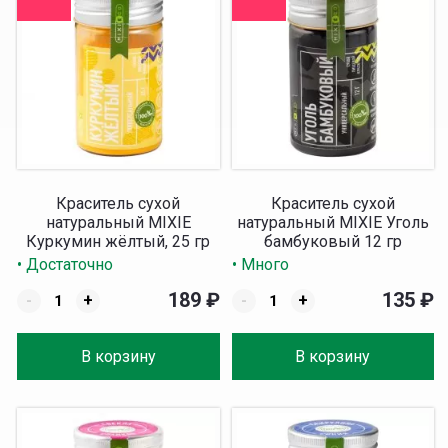
Краситель сухой
Краситель сухой
натуральный MIXIE
натуральный MIXIE Уголь
Куркумин жёлтый, 25 гр
бамбуковый 12 гр
• Достаточно
• Много
189
₽
135
₽
-
+
-
+
В корзину
В корзину