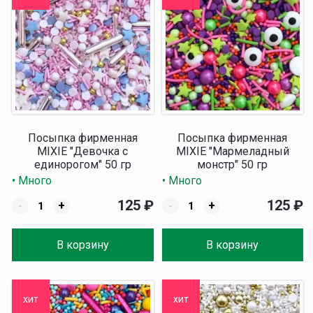
Посыпка фирменная
Посыпка фирменная
MIXIE "Девочка с
MIXIE "Мармеладный
единорогом" 50 гр
монстр" 50 гр
• Много
• Много
125
₽
125
₽
-
+
-
+
В корзину
В корзину
хит
хит