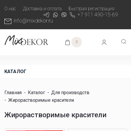
О нас
Доставка и оплата
Быстрая регистрация
+7 911 490-15-69
info@mixdekor.ru
0
КАТАЛОГ
Главная
-
Каталог
-
Для производств
-
Жирорастворимые красители
Жирорастворимые красители