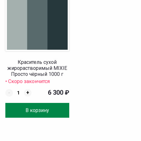
Краситель сухой
жирорастворимый MIXIE
Просто чёрный 1000 г
• Скоро закончится
6 300
₽
-
+
В корзину