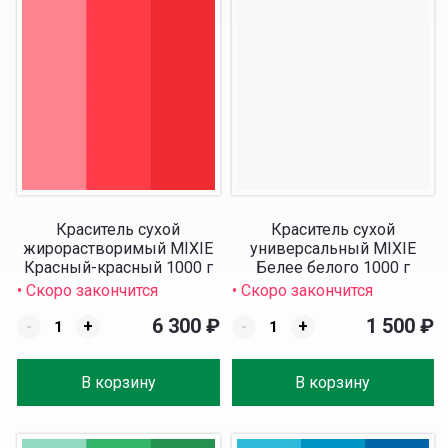
Краситель сухой
Краситель сухой
жирорастворимый MIXIE
универсальный MIXIE
Красный-красный 1000 г
Белее белого 1000 г
• Скоро закончится
• Скоро закончится
6 300
₽
1 500
₽
-
+
-
+
В корзину
В корзину