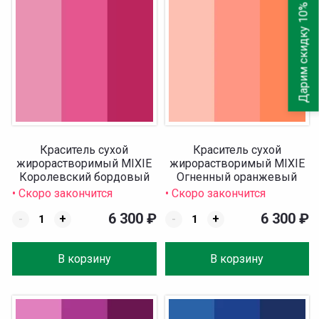
Дарим скидку 10%
Краситель сухой
Краситель сухой
жирорастворимый MIXIE
жирорастворимый MIXIE
Королевский бордовый
Огненный оранжевый
1000 г
1000 г
• Скоро закончится
• Скоро закончится
6 300
₽
6 300
₽
-
+
-
+
В корзину
В корзину