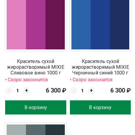
Краситель сухой
Краситель сухой
жирорастворимый MIXIE
жирорастворимый MIXIE
Сливовое вино 1000 г
Черничный синий 1000 г
• Скоро закончится
• Скоро закончится
6 300
₽
6 300
₽
-
+
-
+
В корзину
В корзину