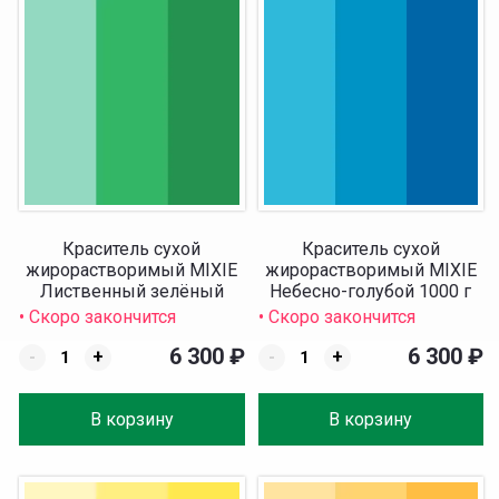
Краситель сухой
Краситель сухой
жирорастворимый MIXIE
жирорастворимый MIXIE
Лиственный зелёный
Небесно-голубой 1000 г
1000 г
• Скоро закончится
• Скоро закончится
6 300
₽
6 300
₽
-
+
-
+
В корзину
В корзину