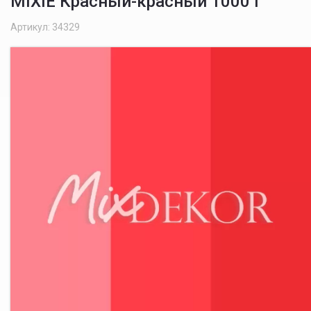
MIXIE Красный-красный 1000 г
Артикул: 34329