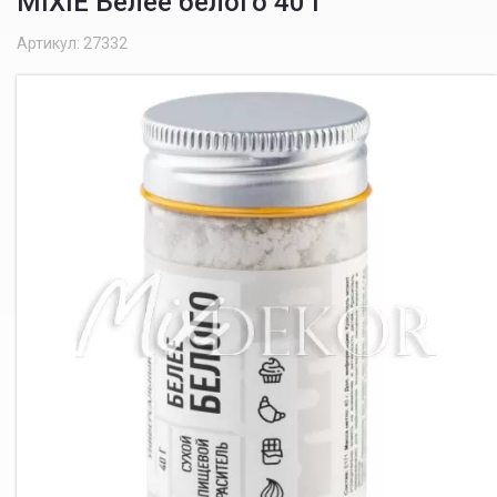
MIXIE Белее белого 40 г
Артикул: 27332