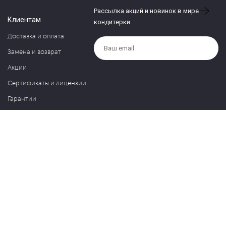
Рассылка акций и новинок в мире
Клиентам
кондитерки
Доставка и оплата
Замена и возврат
Акции
Сертификаты и лицензии
Гарантии
Компания
Контакты
О нас
Частые вопросы
Политика обработки персональных данных
Блог