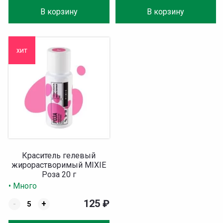
В корзину
В корзину
хит
Краситель гелевый
жирорастворимый MIXIE
Роза 20 г
• Много
125
₽
-
+