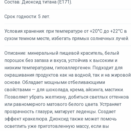
Состав: Диоксид титана (Е171).
Срок годности: 5 лет.
Условия хранения: при температуре от +20°C до +22°C в
сухом темном месте, избегать прямых солнечных лучей.
Описание: минеральный пищевой краситель, белый
порошок без запаха и вкуса, устойчив к высоким и
низким температурам, гипоаллергенен. Подходит для
окрашивания продуктов как на водной, так и на жировой
основе. Обладает мощными отбеливающими
свойствами — для шоколада, крема, айсинга, мастики.
Позволяет убрать желтизну, добиться светлых оттенков
или равномерного матового белого цвета. Устраняет
прозрачность глазури, матирует леденцы. Создает
эффект кракелюра. Диоксид также может помочь
осветлить уже приготовленную массу, если вы