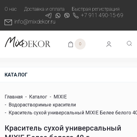
О нас
Доставка и оплата
Быстрая регистрация
+7 911 490-15-69
info@mixdekor.ru
0
КАТАЛОГ
Главная
-
Каталог
-
MIXIE
-
Водорастворимые красители
-
Краситель сухой универсальный MIXIE Белее белого 40
Краситель сухой универсальный