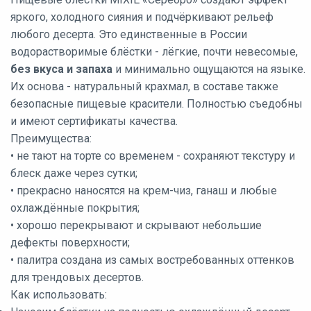
яркого, холодного сияния и подчёркивают рельеф
любого десерта. Это единственные в России
водорастворимые блёстки - лёгкие, почти невесомые,
без вкуса и запаха
и минимально ощущаются на языке.
Их основа - натуральный крахмал, в составе также
безопасные пищевые красители. Полностью съедобны
и имеют сертификаты качества.
Преимущества:
• не тают на торте со временем - сохраняют текстуру и
блеск даже через сутки;
• прекрасно наносятся на крем-чиз, ганаш и любые
охлаждённые покрытия;
• хорошо перекрывают и скрывают небольшие
дефекты поверхности;
• палитра создана из самых востребованных оттенков
для трендовых десертов.
Как использовать: