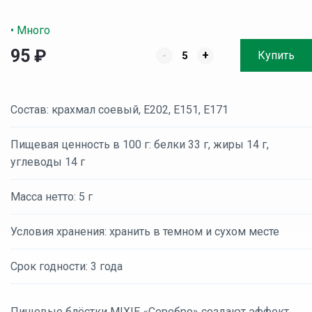
• Много
95
₽
-
+
Купить
Состав: крахмал соевый, E202, E151, E171
Пищевая ценность в 100 г: белки 33 г, жиры 14 г,
углеводы 14 г
Масса нетто: 5 г
Условия хранения: хранить в темном и сухом месте
Срок годности: 3 года
Пищевые блёстки MIXIE «Серебро» создают эффект