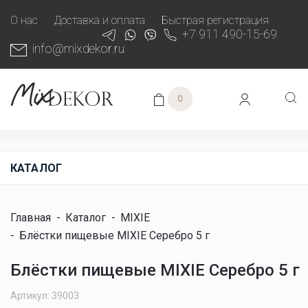
О нас
Доставка и оплата
Быстрая регистрация
+7 911 490-15-69
info@mixdekor.ru
0
КАТАЛОГ
Главная
-
Каталог
-
MIXIE
-
Блёстки пищевые MIXIE Серебро 5 г
Блёстки пищевые MIXIE Серебро 5 г
Артикул: 39003