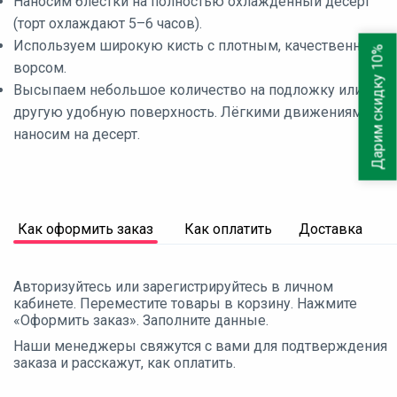
Наносим блёстки на полностью охлаждённый десерт
(торт охлаждают 5–6 часов).
Используем широкую кисть с плотным, качественным
Дарим скидку 10%
ворсом.
Высыпаем небольшое количество на подложку или
другую удобную поверхность. Лёгкими движениями
наносим на десерт.
Как оформить заказ
Как оплатить
Доставка
Авторизуйтесь или зарегистрируйтесь в личном
кабинете. Переместите товары в корзину. Нажмите
«Оформить заказ». Заполните данные.
Наши менеджеры свяжутся с вами для подтверждения
заказа и расскажут, как оплатить.