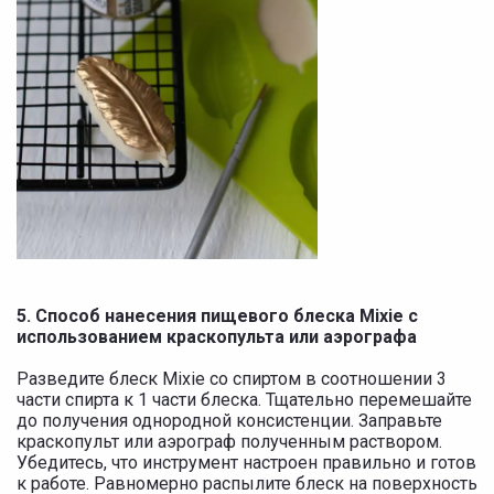
5. Способ нанесения пищевого блеска Mixie с
использованием краскопульта или аэрографа
Разведите блеск Mixie со спиртом в соотношении 3
части спирта к 1 части блеска. Тщательно перемешайте
до получения однородной консистенции. Заправьте
краскопульт или аэрограф полученным раствором.
Убедитесь, что инструмент настроен правильно и готов
к работе. Равномерно распылите блеск на поверхность