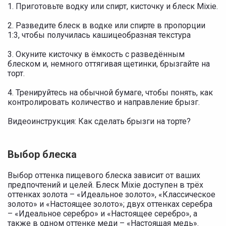
1. Приготовьте водку или спирт, кисточку и блеск Mixie.
2. Разведите блеск в водке или спирте в пропорции
1:3, чтобы получилась кашицеобразная текстура
3. Окуните кисточку в ёмкость с разведённым
блеском и, немного оттягивая щетинки, брызгайте на
торт.
4. Тренируйтесь на обычной бумаге, чтобы понять, как
контролировать количество и направление брызг.
Видеоинструкция: Как сделать брызги на торте?
Выбор блеска
Выбор оттенка пищевого блеска зависит от ваших
предпочтений и целей. Блеск Mixie доступен в трёх
оттенках золота – «Идеальное золото», «Классическое
золото» и «Настоящее золото»; двух оттенках серебра
– «Идеальное серебро» и «Настоящее серебро», а
также в одном оттенке меди – «Настоящая медь».