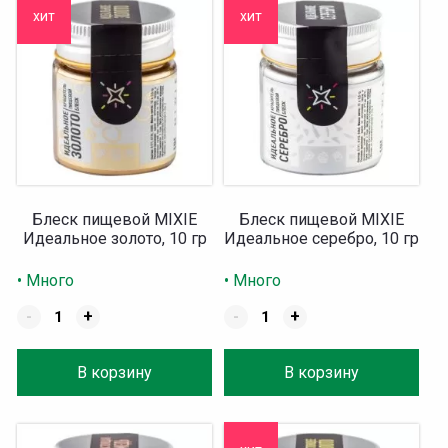
хит
хит
Блеск пищевой MIXIE
Блеск пищевой MIXIE
Идеальное золото, 10 гр
Идеальное серебро, 10 гр
• Много
• Много
-
+
-
+
В корзину
В корзину