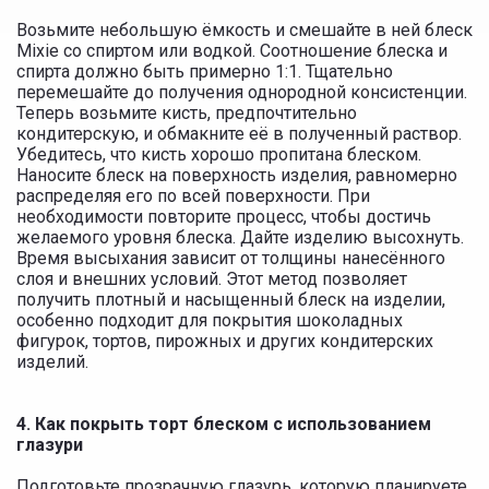
Возьмите небольшую ёмкость и смешайте в ней блеск
Mixie со спиртом или водкой. Соотношение блеска и
спирта должно быть примерно 1:1. Тщательно
перемешайте до получения однородной консистенции.
Теперь возьмите кисть, предпочтительно
кондитерскую, и обмакните её в полученный раствор.
Убедитесь, что кисть хорошо пропитана блеском.
Наносите блеск на поверхность изделия, равномерно
распределяя его по всей поверхности. При
необходимости повторите процесс, чтобы достичь
желаемого уровня блеска. Дайте изделию высохнуть.
Время высыхания зависит от толщины нанесённого
слоя и внешних условий. Этот метод позволяет
получить плотный и насыщенный блеск на изделии,
особенно подходит для покрытия шоколадных
фигурок, тортов, пирожных и других кондитерских
изделий.
4. Как покрыть торт блеском с использованием
глазури
Подготовьте прозрачную глазурь, которую планируете