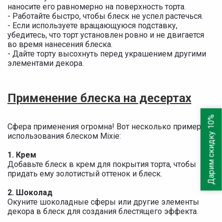
наносите его равномерно на поверхность торта.
- Работайте быстро, чтобы блеск не успел растечься.
- Если используете вращающуюся подставку,
убедитесь, что торт установлен ровно и не двигается
во время нанесения блеска.
- Дайте торту высохнуть перед украшением другими
элементами декора.
Применение блеска на десертах
Дарим скидку 10%
Сфера применения огромна! Вот несколько примеров
использования блеском Mixie:
1. Крем
Добавьте блеск в крем для покрытия торта, чтобы
придать ему золотистый оттенок и блеск.
2. Шоколад
Окуните шоколадные сферы или другие элементы
декора в блеск для создания блестящего эффекта.