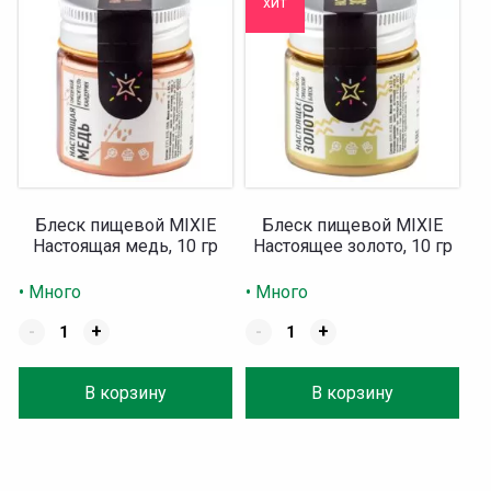
хит
Блеск пищевой MIXIE
Блеск пищевой MIXIE
Настоящая медь, 10 гр
Настоящее золото, 10 гр
• Много
• Много
-
+
-
+
В корзину
В корзину