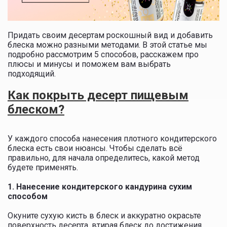
Придать своим десертам роскошный вид и добавить
блеска можно разными методами. В этой статье мы
подробно рассмотрим 5 способов, расскажем про
плюсы и минусы и поможем вам выбрать
подходящий.
Как покрыть десерт пищевым
блеском?
У каждого способа нанесения плотного кондитерского
блеска есть свои нюансы. Чтобы сделать всë
правильно, для начала определитесь, какой метод
будете применять.
1.
Нанесение кондитерского кандурина сухим
способом
Окуните сухую кисть в блеск и аккуратно окрасьте
поверхность десерта, втирая блеск до достижения