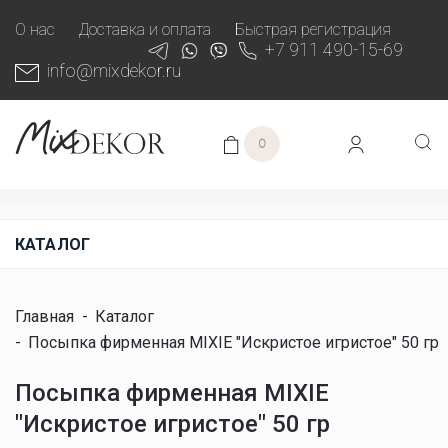
О нас
Доставка и оплата
Быстрая регистрация
+7 911 490-15-69
info@mixdekor.ru
0
КАТАЛОГ
Главная
-
Каталог
-
Посыпка фирменная MIXIE "Искристое игристое" 50 гр
Посыпка фирменная MIXIE
"Искристое игристое" 50 гр