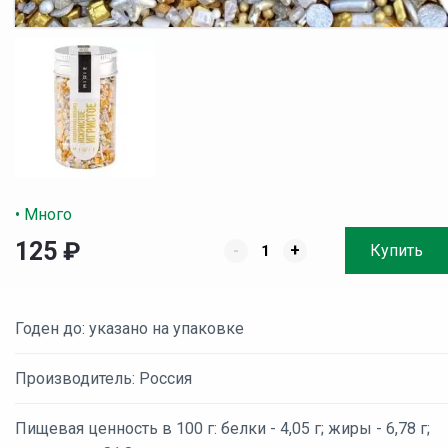
• Много
125
₽
-
+
Купить
Годен до: указано на упаковке
Производитель: Россия
Пищевая ценность в 100 г: белки - 4,05 г; жиры - 6,78 г;