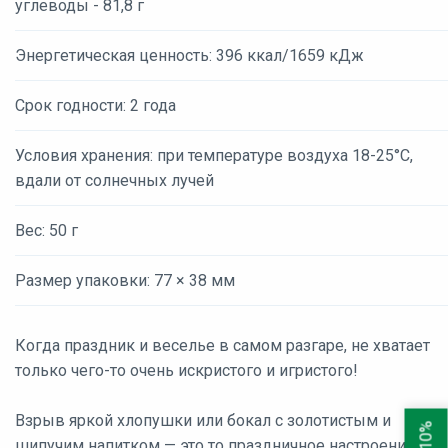
углеводы - 81,8 г
Энергетическая ценность: 396 ккал/1659 кДж
Срок годности: 2 года
Условия хранения: при температуре воздуха 18-25°С,
вдали от солнечных лучей
Вес: 50 г
Размер упаковки: 77 × 38 мм
Когда праздник и веселье в самом разгаре, не хватает
только чего-то очень искристого и игристого!
Взрыв яркой хлопушки или бокал с золотистым и
шипучим напитком — это то праздничное настроение,