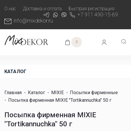
О нас
Доставка и оплата
Быстрая регистрация
+7 911 490-15-69
info@mixdekor.ru
0
КАТАЛОГ
Главная
-
Каталог
-
MIXIE
-
Посыпки фирменные
-
Посыпка фирменная MIXIE "Tortikannuchka" 50 г
Посыпка фирменная MIXIE
"Tortikannuchka" 50 г