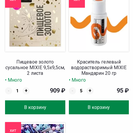
Пищевое золото
Краситель гелевый
сусальное MIXIE 9,5х9,5см,
водорастворимый MIXIE
2 листа
Мандарин 20 гр
• Много
• Много
909
₽
95
₽
-
+
-
+
В корзину
В корзину
хит