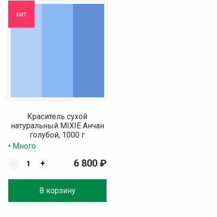
хит
Краситель сухой
натуральный MIXIE Анчан
голубой, 1000 г
• Много
6 800
₽
-
+
В корзину