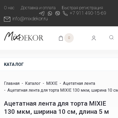
О нас
Доставка и оплата
Быстрая регистрация
+7 911 490-15-69
info@mixdekor.ru
0
КАТАЛОГ
Главная
-
Каталог
-
MIXIE
-
Ацетатная лента
-
Ацетатная лента для торта MIXIE 130 мкм, ширина 10 см
Ацетатная лента для торта MIXIE
130 мкм, ширина 10 см, длина 5 м