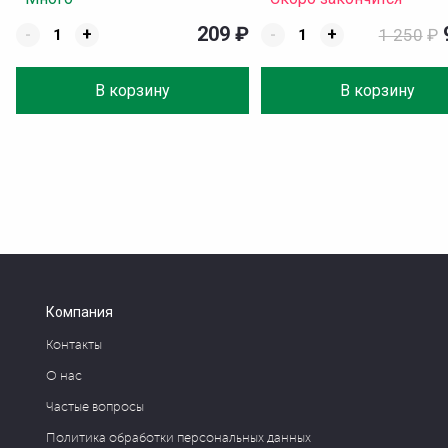
209
₽
-
+
-
+
1 250
₽
В корзину
В корзину
Компания
Контакты
О нас
Частые вопросы
Политика обработки персональных данных