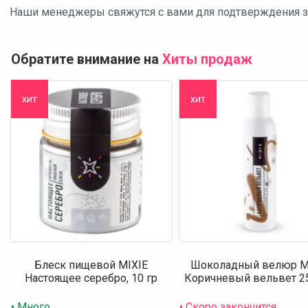
Наши менеджеры свяжутся с вами для подтверждения зак
Обратите внимание на
Хиты продаж
хит
хит
Блеск пищевой MIXIE
Шоколадный велюр M
Настоящее серебро, 10 гр
Коричневый вельвет 2
• Много
• Скоро закончится