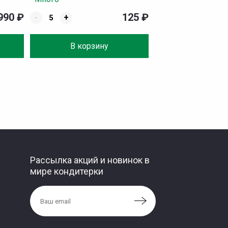
990
₽
125
₽
-
+
В корзину
Рассылка акций и новинок в
мире кондитерки