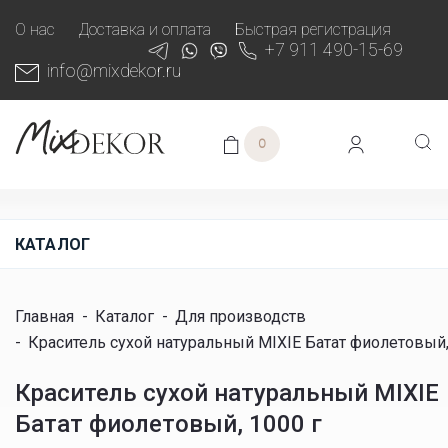
О нас
Доставка и оплата
Быстрая регистрация
+7 911 490-15-69
info@mixdekor.ru
0
КАТАЛОГ
Главная
-
Каталог
-
Для производств
-
Краситель сухой натуральный MIXIE Батат фиолетовый,
Краситель сухой натуральный MIXIE
Батат фиолетовый, 1000 г