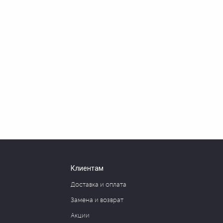
Клиентам
Доставка и оплата
Замена и возврат
Акции