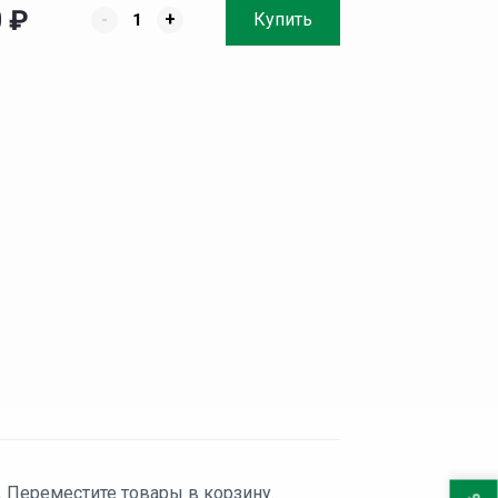
0
₽
-
+
Купить
. Переместите товары в корзину.