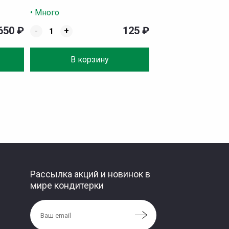
• Много
 650
₽
125
₽
-
+
В корзину
Рассылка акций и новинок в
мире кондитерки