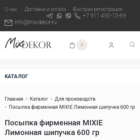
О нас
Доставка и оплата
Быстрая регистрация
+7 911 490-15-69
info@mixdekor.ru
0
КАТАЛОГ
Главная
-
Каталог
-
Для производств
-
Посыпка фирменная MIXIE Лимонная шипучка 600 гр
Посыпка фирменная MIXIE
Лимонная шипучка 600 гр