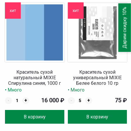
Дарим скидку 10%
хит
хит
Краситель сухой
Краситель сухой
натуральный MIXIE
универсальный MIXIE
Спирулина синяя, 1000 г
Белее белого 10 гр
• Много
• Много
16 000
₽
75
₽
-
+
-
+
В корзину
В корзину