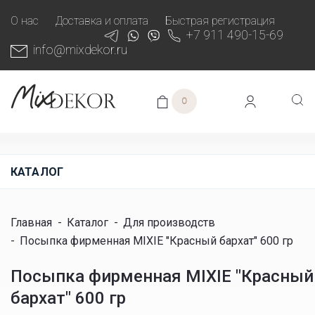
О нас
Доставка и оплата
Быстрая регистрация
+7 911 490-15-69
info@mixdekor.ru
0
КАТАЛОГ
Главная
-
Каталог
-
Для производств
-
Посыпка фирменная MIXIE "Красный бархат" 600 гр
Посыпка фирменная MIXIE "Красный
бархат" 600 гр